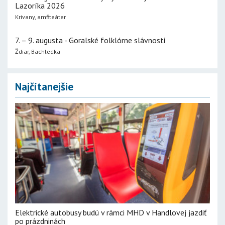
Lazoríka 2026
Krivany, amfiteáter
7. – 9. augusta - Goralské folklórne slávnosti
Ždiar, Bachledka
Najčítanejšie
Elektrické autobusy budú v rámci MHD v Handlovej jazdiť
po prázdninách