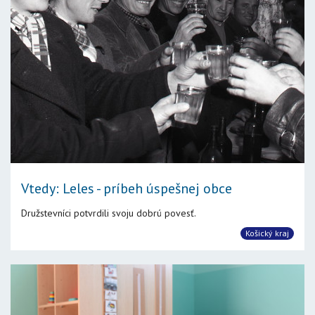
Vtedy: Leles - príbeh úspešnej obce
Družstevníci potvrdili svoju dobrú povesť.
Košický kraj