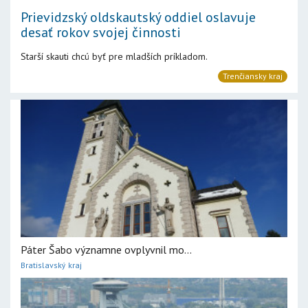
Prievidzský oldskautský oddiel oslavuje
desať rokov svojej činnosti
Starší skauti chcú byť pre mladších príkladom.
Trenčiansky kraj
Páter Šabo významne ovplyvnil mo...
Bratislavský kraj