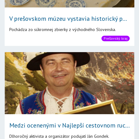
V prešovskom múzeu vystavia historický p...
Pochádza zo súkromnej zbierky z východného Slovenska.
Prešovský kraj
Medzi ocenenými v Najlepší cestovnom ruc...
Dlhoročný aktivista a organizátor podujatí Ján Gondek.