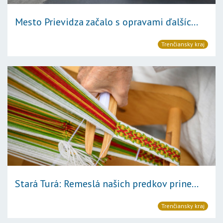
Mesto Prievidza začalo s opravami ďalšíc...
Trenčiansky kraj
Stará Turá: Remeslá našich predkov prine...
Trenčiansky kraj