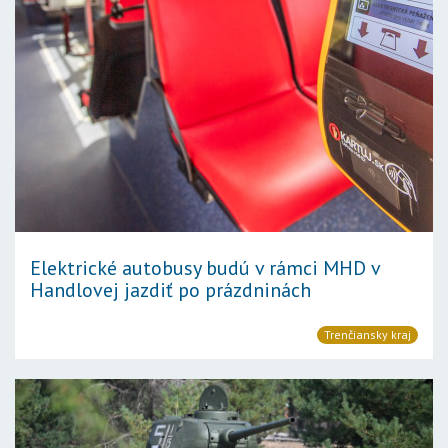
Elektrické autobusy budú v rámci MHD v
Handlovej jazdiť po prázdninách
Trenčiansky kraj