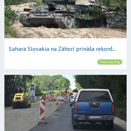
Sahara Slovakia na Záhorí prináša rekonš...
Trnavský kraj