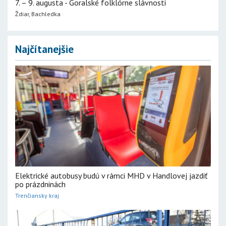
7. – 9. augusta - Goralské folklórne slávnosti
Ždiar, Bachledka
Najčítanejšie
Elektrické autobusy budú v rámci MHD v Handlovej jazdiť
po prázdninách
Trenčiansky kraj