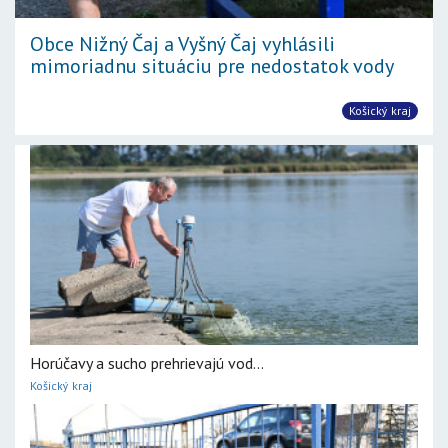
Obce Nižný Čaj a Vyšný Čaj vyhlásili
mimoriadnu situáciu pre nedostatok vody
Košický kraj
Horúčavy a sucho prehrievajú vod...
Košický kraj