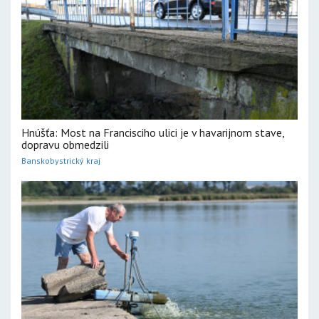
Hnúšťa: Most na Francisciho ulici je v havarijnom stave,
dopravu obmedzili
Banskobystrický kraj