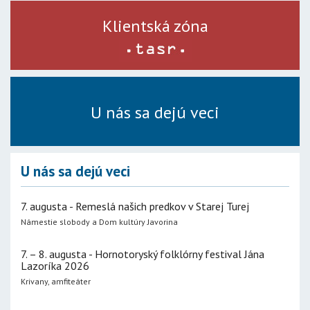
Klientská zóna
U nás sa dejú veci
U nás sa dejú veci
7. augusta - Remeslá našich predkov v Starej Turej
Námestie slobody a Dom kultúry Javorina
7. – 8. augusta - Hornotoryský folklórny festival Jána
Lazoríka 2026
Krivany, amfiteáter