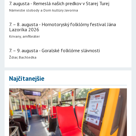
7. augusta - Remeslá našich predkov v Starej Turej
Námestie slobody a Dom kultúry Javorina
7. – 8. augusta - Hornotoryský folklórny festival Jána
Lazoríka 2026
Krivany, amfiteáter
7. – 9. augusta - Goralské folklórne slávnosti
Ždiar, Bachledka
Najčítanejšie