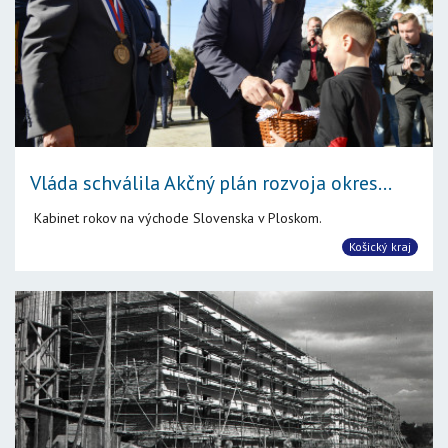
Vláda schválila Akčný plán rozvoja okres...
Kabinet rokov na východe Slovenska v Ploskom.
Košický kraj