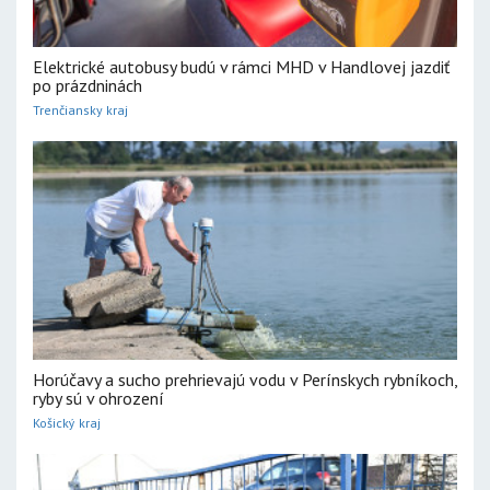
Elektrické autobusy budú v rámci MHD v Handlovej jazdiť
po prázdninách
Trenčiansky kraj
Horúčavy a sucho prehrievajú vodu v Perínskych rybníkoch,
ryby sú v ohrození
Košický kraj