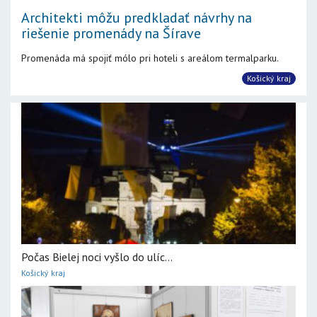
Architekti môžu predkladať návrhy na
riešenie promenády na Šírave
Promenáda má spojiť mólo pri hoteli s areálom termalparku.
Košický kraj
Počas Bielej noci vyšlo do ulíc...
Košický kraj