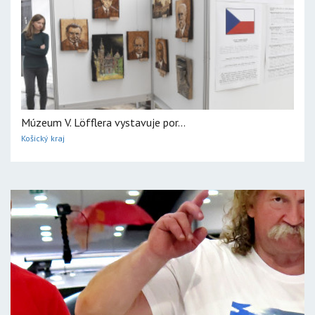
Múzeum V. Löfflera vystavuje por...
Košický kraj