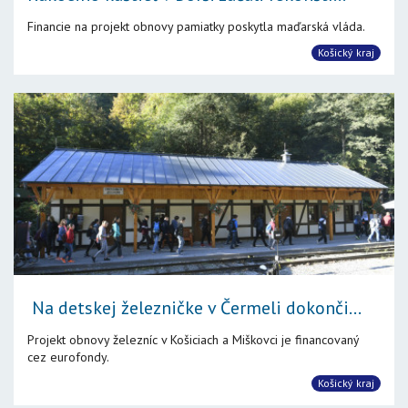
Financie na projekt obnovy pamiatky poskytla maďarská vláda.
Košický kraj
Na detskej železničke v Čermeli dokonči...
Projekt obnovy železníc v Košiciach a Miškovci je financovaný
cez eurofondy.
Košický kraj