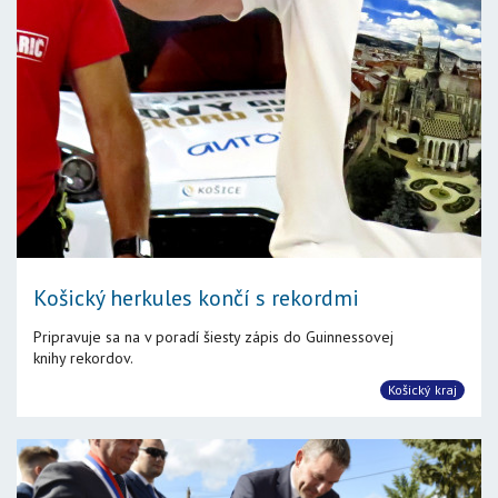
Košický herkules končí s rekordmi
Pripravuje sa na v poradí šiesty zápis do Guinnessovej
knihy rekordov.
Košický kraj