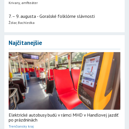
Krivany, amfiteáter
7. – 9. augusta - Goralské folklórne slávnosti
Ždiar, Bachledka
Najčítanejšie
Elektrické autobusy budú v rámci MHD v Handlovej jazdiť
po prázdninách
Trenčiansky kraj