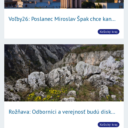
Voľby26: Poslanec Miroslav Špak chce kan...
Košický kraj
Rožňava: Odborníci a verejnosť budú disk...
Košický kraj