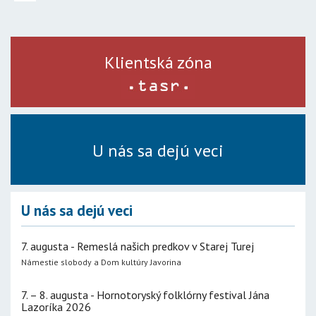
Klientská zóna
U nás sa dejú veci
U nás sa dejú veci
7. augusta - Remeslá našich predkov v Starej Turej
Námestie slobody a Dom kultúry Javorina
7. – 8. augusta - Hornotoryský folklórny festival Jána
Lazoríka 2026