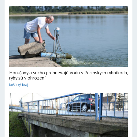
Horúčavy a sucho prehrievajú vodu v Perínskych rybníkoch,
ryby sú v ohrození
Košický kraj