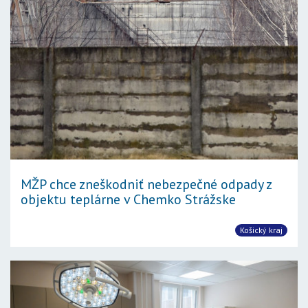
MŽP chce zneškodniť nebezpečné odpady z
objektu teplárne v Chemko Strážske
Košický kraj