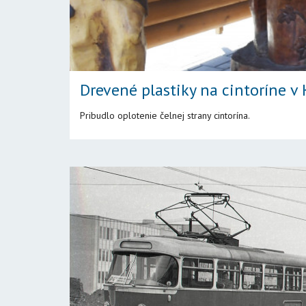
Drevené plastiky na cintoríne v
Pribudlo oplotenie čelnej strany cintorína.