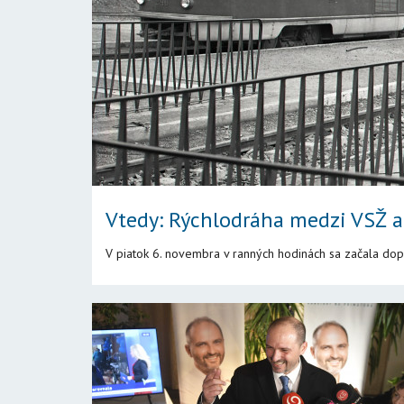
Vtedy: Rýchlodráha medzi VSŽ a
V piatok 6. novembra v ranných hodinách sa začala dop