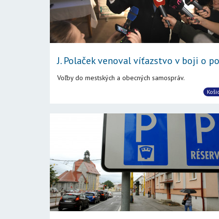
J. Polaček venoval víťazstvo v boji o po.
Voľby do mestských a obecných samospráv.
Koši