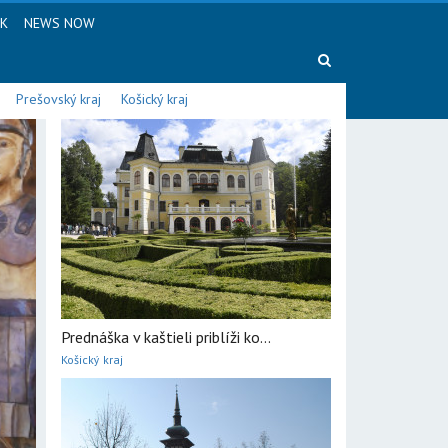
SK
NEWS NOW
Prešovský kraj
Košický kraj
Prednáška v kaštieli priblíži ko...
Košický kraj