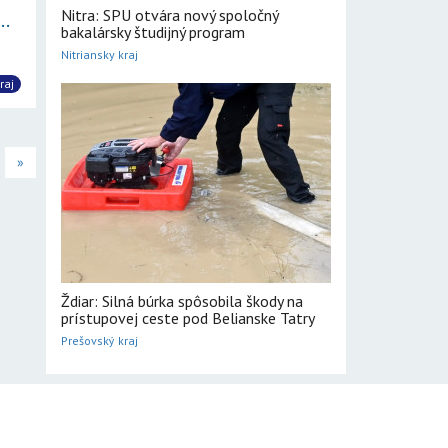
Nitra: SPU otvára nový spoločný
..
bakalársky študijný program
Nitriansky kraj
raj
»
Ždiar: Silná búrka spôsobila škody na
prístupovej ceste pod Belianske Tatry
Prešovský kraj