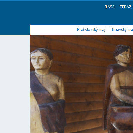
TASR
TERAZ.
Bratislavský kraj
Trnavský kra