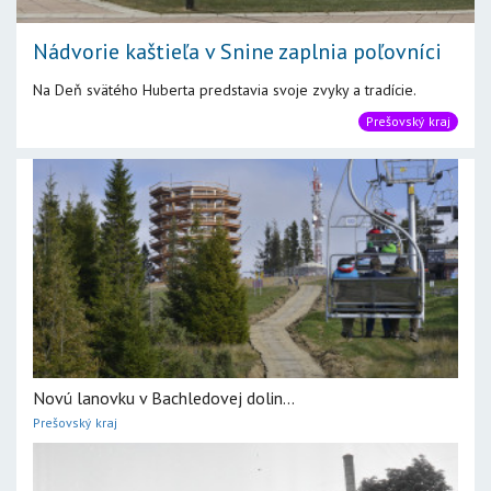
Nádvorie kaštieľa v Snine zaplnia poľovníci
Na Deň svätého Huberta predstavia svoje zvyky a tradície.
Prešovský kraj
Novú lanovku v Bachledovej dolin...
Prešovský kraj