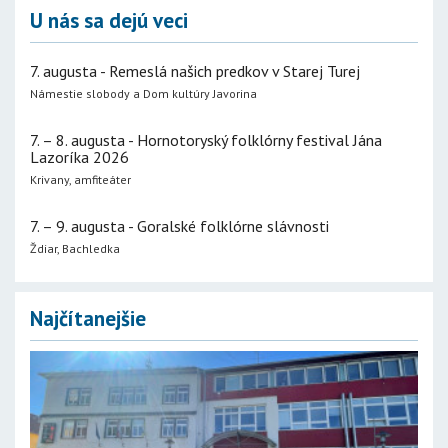
U nás sa dejú veci
7. augusta - Remeslá našich predkov v Starej Turej
Námestie slobody a Dom kultúry Javorina
7. – 8. augusta - Hornotoryský folklórny festival Jána
Lazoríka 2026
Krivany, amfiteáter
7. – 9. augusta - Goralské folklórne slávnosti
Ždiar, Bachledka
Najčítanejšie