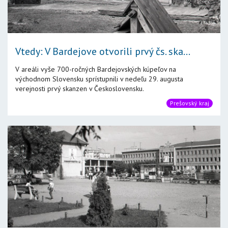
Vtedy: V Bardejove otvorili prvý čs. ska...
V areáli vyše 700-ročných Bardejovských kúpeľov na
východnom Slovensku sprístupnili v nedeľu 29. augusta
verejnosti prvý skanzen v Československu.
Prešovský kraj