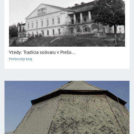
Vtedy: Tradícia solivaru v Prešo...
Prešovský kraj