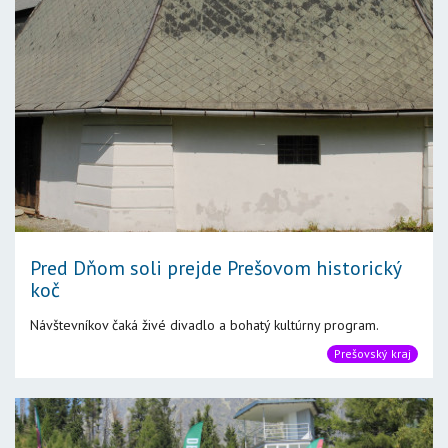
Pred Dňom soli prejde Prešovom historický
koč
Návštevníkov čaká živé divadlo a bohatý kultúrny program.
Prešovský kraj