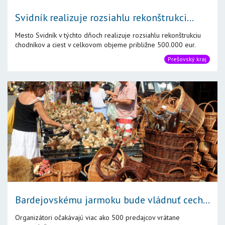
Svidník realizuje rozsiahlu rekonštrukci...
Mesto Svidník v týchto dňoch realizuje rozsiahlu rekonštrukciu
chodníkov a ciest v celkovom objeme približne 500.000 eur.
Prešovský kraj
Bardejovskému jarmoku bude vládnuť cech...
Organizátori očakávajú viac ako 500 predajcov vrátane