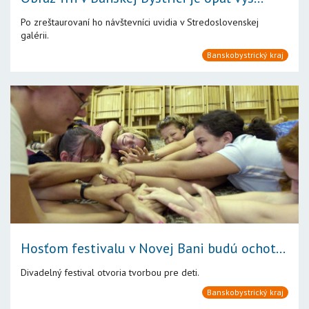
Po zreštaurovaní ho návštevníci uvidia v Stredoslovenskej
galérii.
Banskobystrický kraj
Hosťom festivalu v Novej Bani budú ochot...
Divadelný festival otvoria tvorbou pre deti.
Banskobystrický kraj