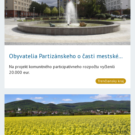
Obyvatelia Partizánskeho o časti mestské...
Na projekt komunitného participatívneho rozpočtu vyčlenili
20.000 eur.
Trenčiansky kraj