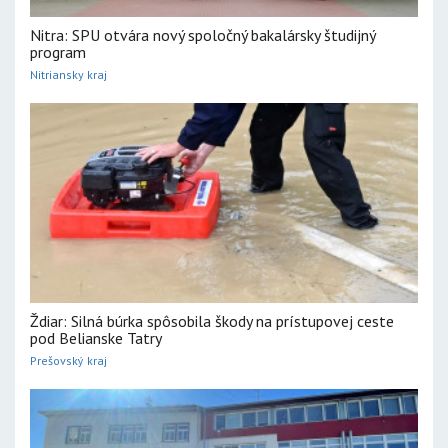
Nitra: SPU otvára nový spoločný bakalársky študijný
program
Nitriansky kraj
Ždiar: Silná búrka spôsobila škody na prístupovej ceste
pod Belianske Tatry
Prešovský kraj