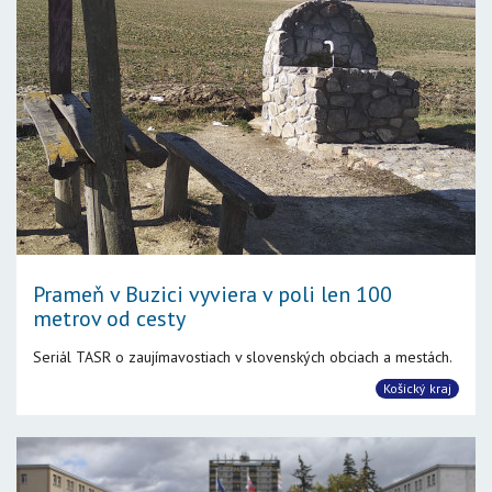
Prameň v Buzici vyviera v poli len 100
metrov od cesty
Seriál TASR o zaujímavostiach v slovenských obciach a mestách.
Košický kraj