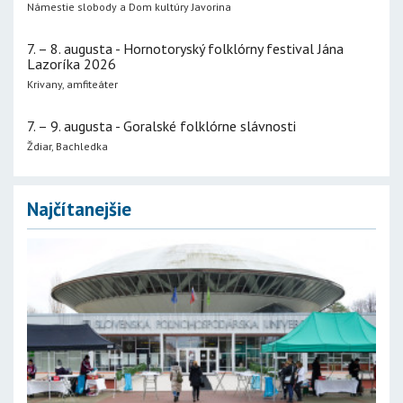
Námestie slobody a Dom kultúry Javorina
7. – 8. augusta - Hornotoryský folklórny festival Jána
Lazoríka 2026
Krivany, amfiteáter
7. – 9. augusta - Goralské folklórne slávnosti
Ždiar, Bachledka
Najčítanejšie