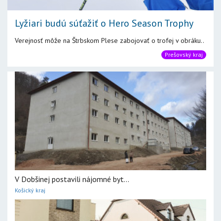
Lyžiari budú súťažiť o Hero Season Trophy
Verejnosť môže na Štrbskom Plese zabojovať o trofej v obráku..
Prešovský kraj
V Dobšinej postavili nájomné byt...
Košický kraj