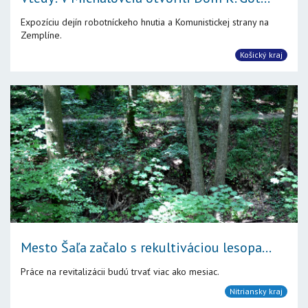
Expozíciu dejín robotníckeho hnutia a Komunistickej strany na
Zemplíne.
Košický kraj
Mesto Šaľa začalo s rekultiváciou lesopa...
Práce na revitalizácii budú trvať viac ako mesiac.
Nitriansky kraj