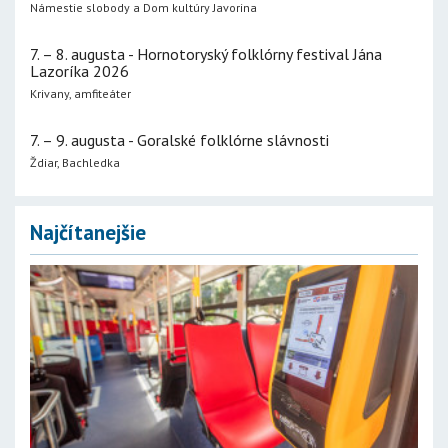
Námestie slobody a Dom kultúry Javorina
7. – 8. augusta - Hornotoryský folklórny festival Jána
Lazoríka 2026
Krivany, amfiteáter
7. – 9. augusta - Goralské folklórne slávnosti
Ždiar, Bachledka
Najčítanejšie