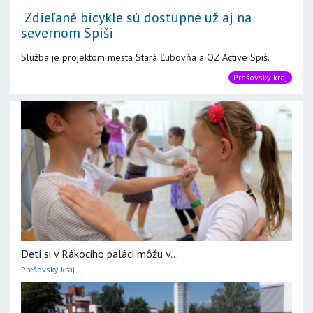
Zdieľané bicykle sú dostupné už aj na
severnom Spiši
Služba je projektom mesta Stará Ľubovňa a OZ Active Spiš.
Prešovský kraj
Deti si v Rákociho paláci môžu v...
Prešovský kraj