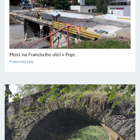
Most na Francisciho ulici v Popr...
Prešovský kraj