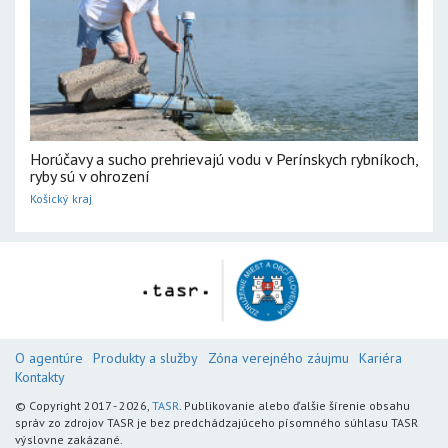
Horúčavy a sucho prehrievajú vodu v Perínskych rybníkoch,
ryby sú v ohrození
Košický kraj
O agentúre
Produkty a služby
Zóna verejného záujmu
Kariéra
Kontakty
© Copyright 2017 - 2026,
TASR
. Publikovanie alebo ďalšie šírenie obsahu
správ zo zdrojov TASR je bez predchádzajúceho písomného súhlasu TASR
výslovne zakázané.