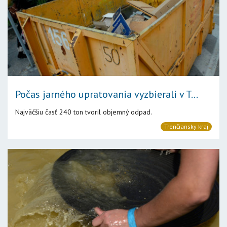
Počas jarného upratovania vyzbierali v T...
Najväčšiu časť 240 ton tvoril objemný odpad.
Trenčiansky kraj