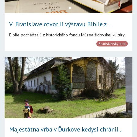
V Bratislave otvorili výstavu Biblie z ...
Biblie pochádzajú z historického fondu Múzea židovskej kultúry.
Bratislavský kraj
Majestátna vŕba v Ďurkove kedysi chránil...