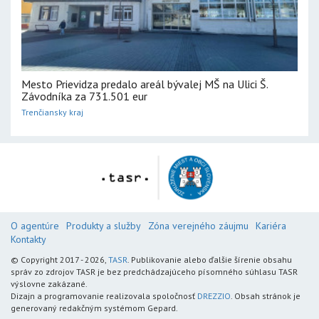
Mesto Prievidza predalo areál bývalej MŠ na Ulici Š.
Závodníka za 731.501 eur
Trenčiansky kraj
O agentúre
Produkty a služby
Zóna verejného záujmu
Kariéra
Kontakty
© Copyright 2017 - 2026,
TASR
. Publikovanie alebo ďalšie šírenie obsahu
správ zo zdrojov TASR je bez predchádzajúceho písomného súhlasu TASR
výslovne zakázané.
Dizajn a programovanie realizovala spoločnosť
DREZZIO
. Obsah stránok je
generovaný redakčným systémom Gepard.