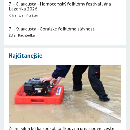
7. – 8. augusta - Hornotoryský folklórny festival Jána
Lazoríka 2026
Krivany, amfiteáter
7. – 9. augusta - Goralské folklórne slávnosti
Ždiar, Bachledka
Najčítanejšie
Ždiar: Silná búrka spôsobila škody na prístupovej ceste