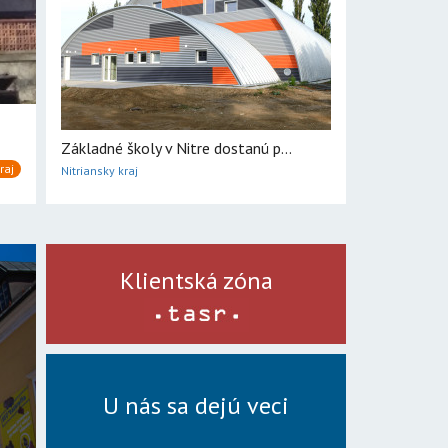
Základné školy v Nitre dostanú p...
raj
Nitriansky kraj
Klientská zóna
U nás sa dejú veci