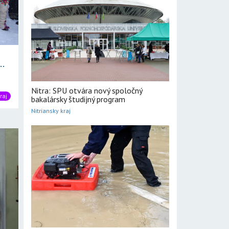
..
Nitra: SPU otvára nový spoločný
raj
bakalársky študijný program
Nitriansky kraj