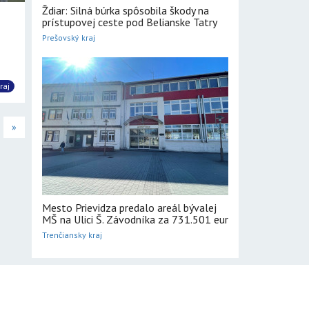
Ždiar: Silná búrka spôsobila škody na
prístupovej ceste pod Belianske Tatry
Prešovský kraj
raj
»
Mesto Prievidza predalo areál bývalej
MŠ na Ulici Š. Závodníka za 731.501 eur
Trenčiansky kraj