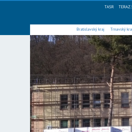
TASR
TERAZ.
Bratislavský kraj
Trnavský kra