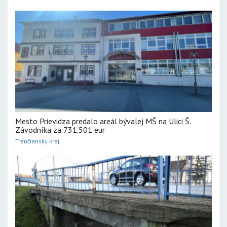
Mesto Prievidza predalo areál bývalej MŠ na Ulici Š.
Závodníka za 731.501 eur
Trenčiansky kraj