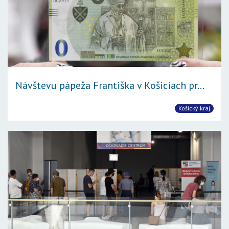
Návštevu pápeža Františka v Košiciach pr...
Košický kraj