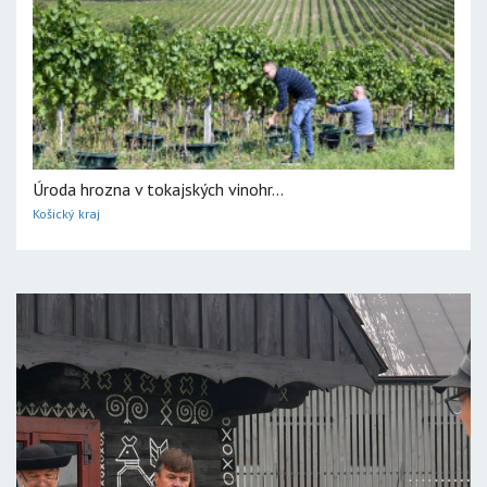
Úroda hrozna v tokajských vinohr...
Košický kraj