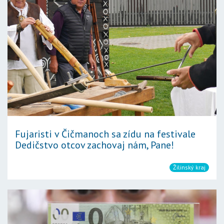
Fujaristi v Čičmanoch sa zídu na festivale
Dedičstvo otcov zachovaj nám, Pane!
Žilinský kraj