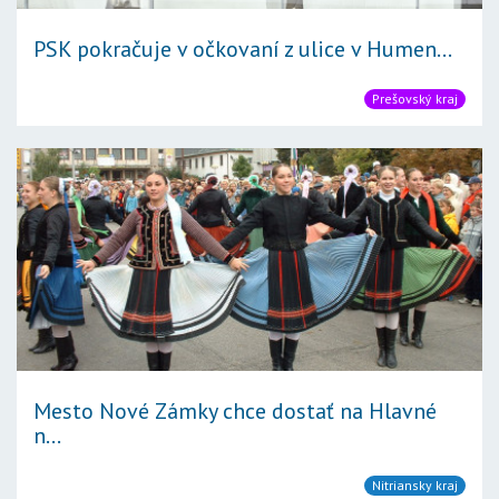
PSK pokračuje v očkovaní z ulice v Humen...
Prešovský kraj
Mesto Nové Zámky chce dostať na Hlavné
n...
Nitriansky kraj