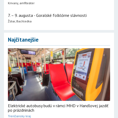
Krivany, amfiteáter
7. – 9. augusta - Goralské folklórne slávnosti
Ždiar, Bachledka
Najčítanejšie
Elektrické autobusy budú v rámci MHD v Handlovej jazdiť
po prázdninách
Trenčiansky kraj