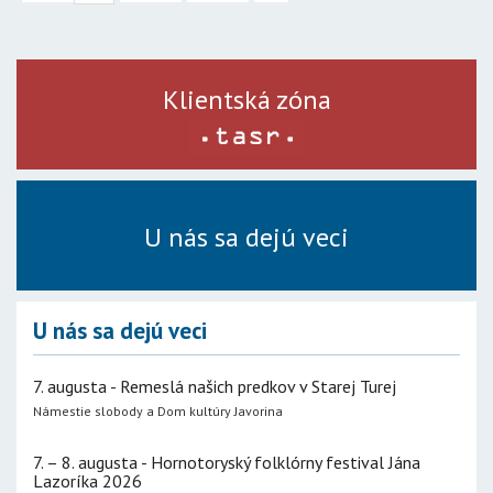
Klientská zóna
U nás sa dejú veci
U nás sa dejú veci
7. augusta - Remeslá našich predkov v Starej Turej
Námestie slobody a Dom kultúry Javorina
7. – 8. augusta - Hornotoryský folklórny festival Jána
Lazoríka 2026