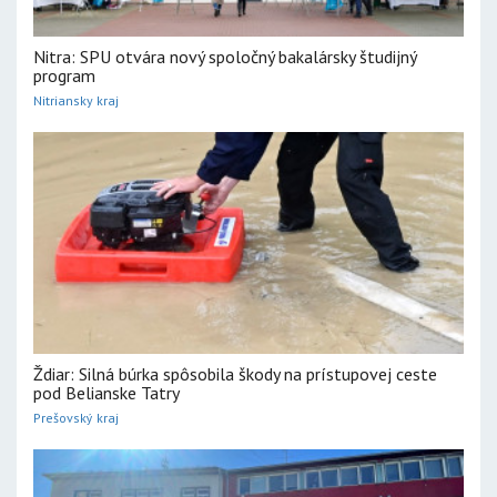
Nitra: SPU otvára nový spoločný bakalársky študijný
program
Nitriansky kraj
Ždiar: Silná búrka spôsobila škody na prístupovej ceste
pod Belianske Tatry
Prešovský kraj