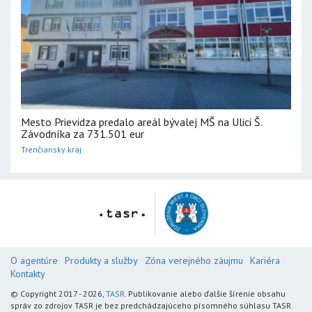
Mesto Prievidza predalo areál bývalej MŠ na Ulici Š.
Závodníka za 731.501 eur
Trenčiansky kraj
O agentúre
Produkty a služby
Zóna verejného záujmu
Kariéra
Kontakty
© Copyright 2017 - 2026,
TASR
. Publikovanie alebo ďalšie šírenie obsahu
správ zo zdrojov TASR je bez predchádzajúceho písomného súhlasu TASR