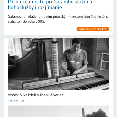
Pútnické miesto pri Galambe slúži na
bohoslužby i rozjímanie
Galamba je relatívne novým pútnickým miestom, ktorého história
siaha len do roku 2005.
Banskobystrický kraj
Vtedy: V kaštieli v Markušovciac...
Košický kraj