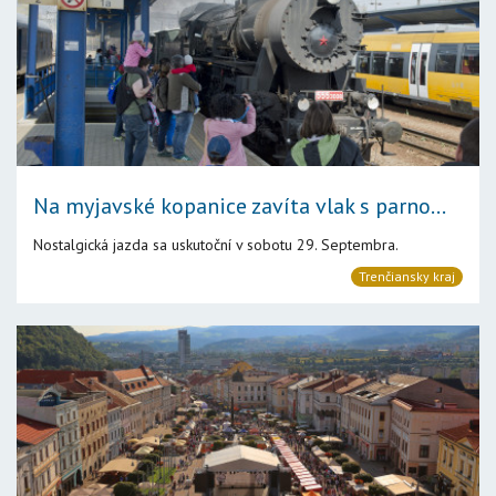
Na myjavské kopanice zavíta vlak s parno...
Nostalgická jazda sa uskutoční v sobotu 29. Septembra.
Trenčiansky kraj