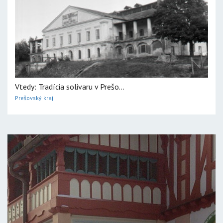
Vtedy: Tradícia solivaru v Prešo...
Prešovský kraj