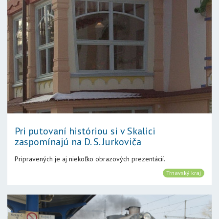
Pri putovaní históriou si v Skalici
zaspomínajú na D. S. Jurkoviča
Pripravených je aj niekoľko obrazových prezentácií.
Trnavský kraj