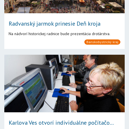
Radvanský jarmok prinesie Deň kroja
Na nádvorí historickej radnice bude prezentácia drotárstva.
Banskobystrický kraj
Karlova Ves otvorí individuálne počítačo...