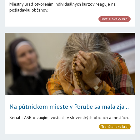
Miestny úrad otvorením individuálnych kurzov reaguje na
požiadavku občanov.
Bratislavský kraj
Na pútnickom mieste v Porube sa mala zja...
Seriál TASR o zaujímavostiach v slovenských obciach a mestách.
Trenčiansky kraj