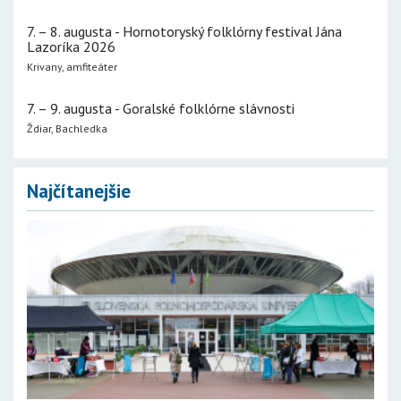
7. – 8. augusta - Hornotoryský folklórny festival Jána
Lazoríka 2026
Krivany, amfiteáter
7. – 9. augusta - Goralské folklórne slávnosti
Ždiar, Bachledka
Najčítanejšie