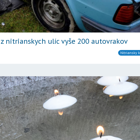
 z nitrianskych ulíc vyše 200 autovrakov
Nitriansky k