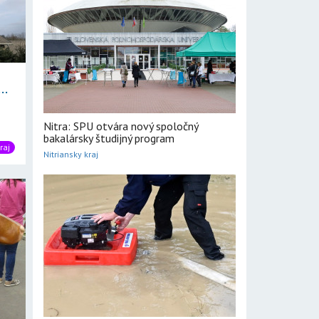
..
Nitra: SPU otvára nový spoločný
bakalársky študijný program
raj
Nitriansky kraj