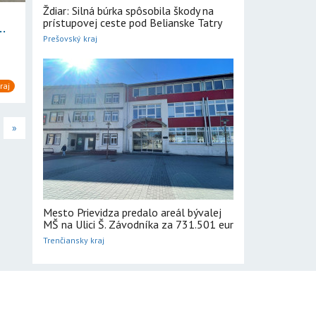
Ždiar: Silná búrka spôsobila škody na
prístupovej ceste pod Belianske Tatry
.
Prešovský kraj
raj
»
Mesto Prievidza predalo areál bývalej
MŠ na Ulici Š. Závodníka za 731.501 eur
Trenčiansky kraj