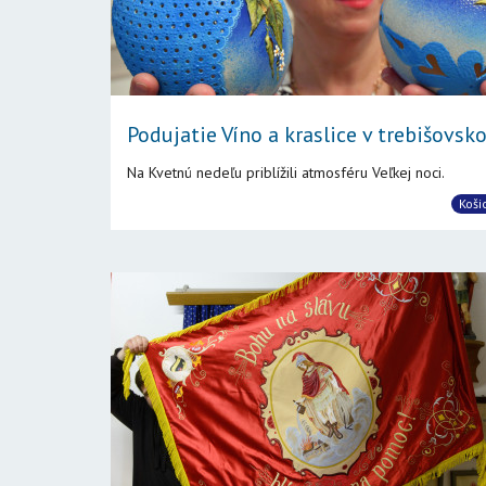
Podujatie Víno a kraslice v trebišovsko
Na Kvetnú nedeľu priblížili atmosféru Veľkej noci.
Koši