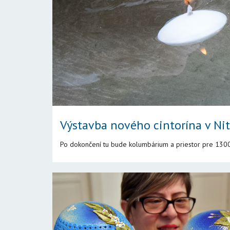
Výstavba nového cintorína v Ni
Po dokončení tu bude kolumbárium a priestor pre 130