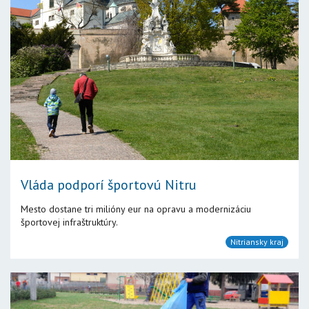
Vláda podporí športovú Nitru
Mesto dostane tri milióny eur na opravu a modernizáciu
športovej infraštruktúry.
Nitriansky kraj