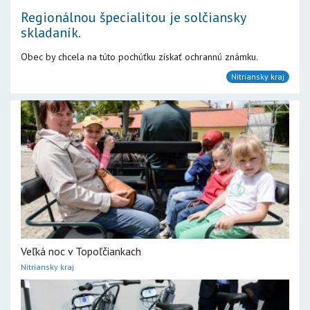
Regionálnou špecialitou je solčiansky
skladaník.
Obec by chcela na túto pochúťku získať ochrannú známku.
Nitriansky kraj
Veľká noc v Topoľčiankach
Nitriansky kraj