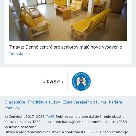
Trnava: Denné centrá pre seniorov majú nové vybavenie
Trnavský kraj
O agentúre
Produkty a služby
Zóna verejného záujmu
Kariéra
Kontakty
© Copyright 2017 - 2026,
TASR
. Publikovanie alebo ďalšie šírenie obsahu
správ zo zdrojov TASR je bez predchádzajúceho písomného súhlasu TASR
výslovne zakázané.
Dizajn a programovanie realizovala spoločnosť
DREZZIO
. Obsah stránok je