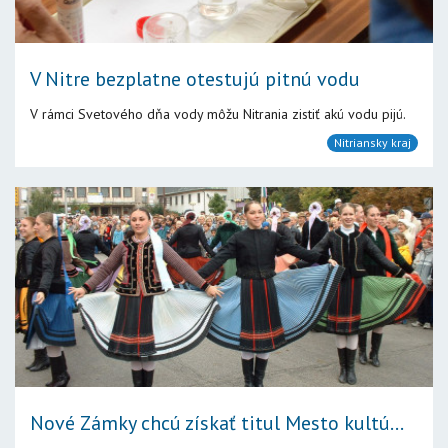
V Nitre bezplatne otestujú pitnú vodu
V rámci Svetového dňa vody môžu Nitrania zistiť akú vodu pijú.
Nitriansky kraj
Nové Zámky chcú získať titul Mesto kultú...