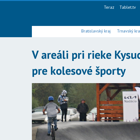
Teraz
Tablet.tv
Bratislavský kraj
Trnavský kra
V areáli pri rieke Kys
pre kolesové športy