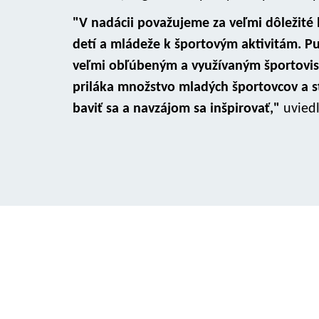
"V nadácii považujeme za veľmi dôležité 
detí a mládeže k športovým aktivitám. Pu
veľmi obľúbeným a využívaným športovis
priláka množstvo mladých športovcov a s
baviť sa a navzájom sa inšpirovať,"
uviedl