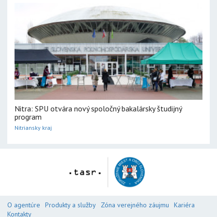
Nitra: SPU otvára nový spoločný bakalársky študijný
program
Nitriansky kraj
O agentúre
Produkty a služby
Zóna verejného záujmu
Kariéra
Kontakty