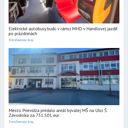
Elektrické autobusy budú v rámci MHD v Handlovej jazdiť
po prázdninách
Trenčiansky kraj
Mesto Prievidza predalo areál bývalej MŠ na Ulici Š.
Závodníka za 731.501 eur
Trenčiansky kraj