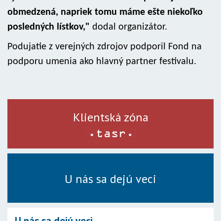
obmedzená, napriek tomu máme ešte niekoľko
posledných lístkov,"
dodal organizátor.
Podujatie z verejných zdrojov podporil Fond na
podporu umenia ako hlavný partner festivalu.
Klientská zóna
U nás sa dejú veci
U nás sa dejú veci