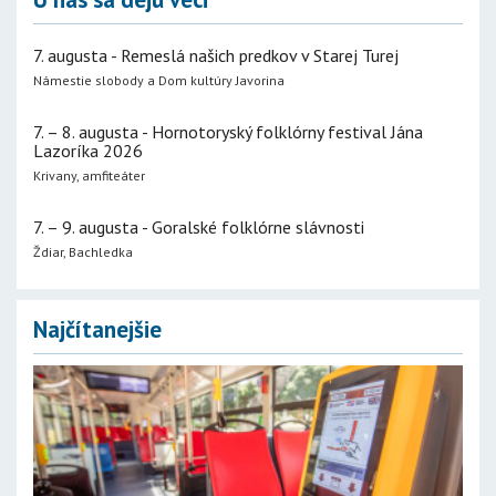
7. augusta - Remeslá našich predkov v Starej Turej
Námestie slobody a Dom kultúry Javorina
7. – 8. augusta - Hornotoryský folklórny festival Jána
Lazoríka 2026
Krivany, amfiteáter
7. – 9. augusta - Goralské folklórne slávnosti
Ždiar, Bachledka
Najčítanejšie