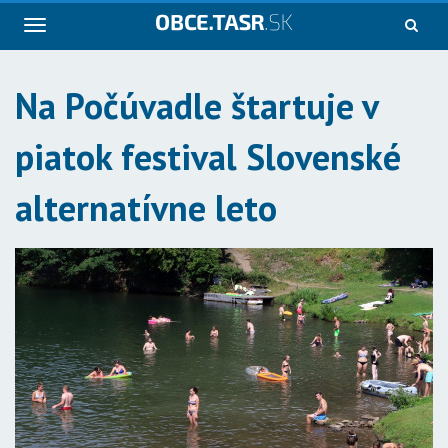
Navigácia
Na Počúvadle štartuje v
piatok festival Slovenské
alternatívne leto