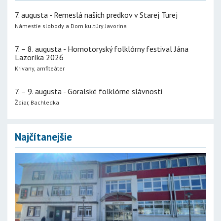
7. augusta - Remeslá našich predkov v Starej Turej
Námestie slobody a Dom kultúry Javorina
7. – 8. augusta - Hornotoryský folklórny festival Jána
Lazoríka 2026
Krivany, amfiteáter
7. – 9. augusta - Goralské folklórne slávnosti
Ždiar, Bachledka
Najčítanejšie