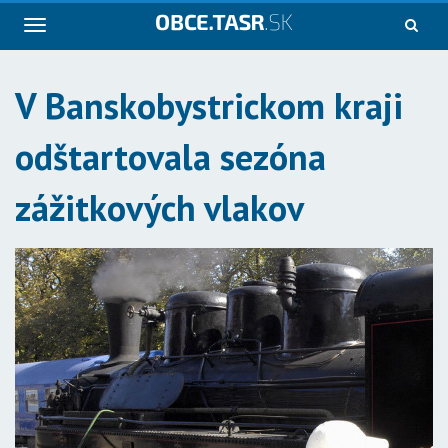
Navigácia
V Banskobystrickom kraji
odštartovala sezóna
zážitkových vlakov