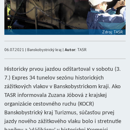
Zdroj: TASR
06.07.2021 | Banskobystrický kraj |
Autor:
TASR
Historicky prvou jazdou odštartoval v sobotu (3.
7.) Expres 34 tunelov sezónu historických
zážitkových vlakov v Banskobystrickom kraji. Ako
TASR informovala Zuzana Jóbová z krajskej
organizácie cestovného ruchu (KOCR)
Banskobystrický kraj Turizmus, súčasťou prvej
jazdy nového zážitkového vlaku bolo i stretnutie