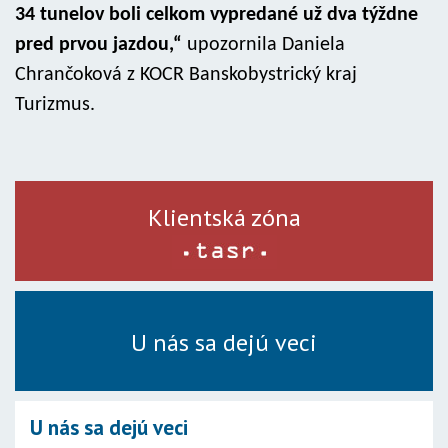
34 tunelov boli celkom vypredané už dva týždne
pred prvou jazdou,“
upozornila Daniela
Chrančoková z KOCR Banskobystrický kraj
Turizmus.
Klientská zóna
U nás sa dejú veci
U nás sa dejú veci