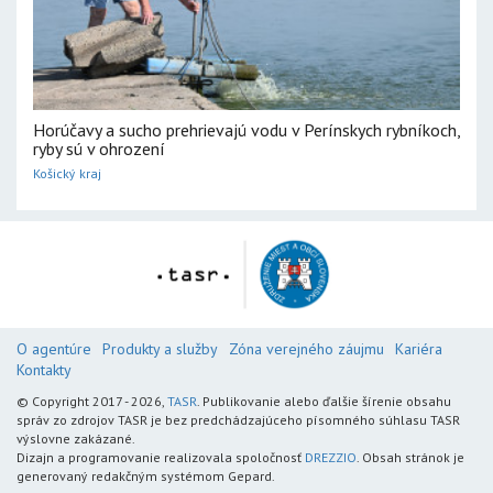
Horúčavy a sucho prehrievajú vodu v Perínskych rybníkoch,
ryby sú v ohrození
Košický kraj
O agentúre
Produkty a služby
Zóna verejného záujmu
Kariéra
Kontakty
© Copyright 2017 - 2026,
TASR
. Publikovanie alebo ďalšie šírenie obsahu
správ zo zdrojov TASR je bez predchádzajúceho písomného súhlasu TASR
výslovne zakázané.
Dizajn a programovanie realizovala spoločnosť
DREZZIO
. Obsah stránok je
generovaný redakčným systémom Gepard.