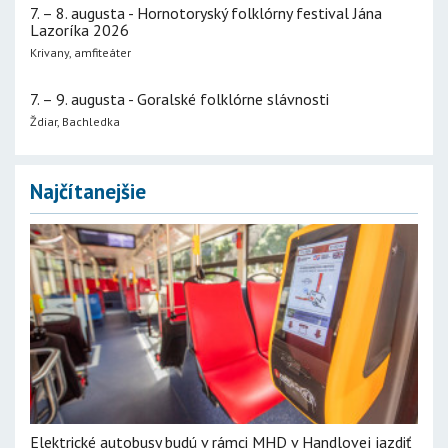
7. – 8. augusta - Hornotoryský folklórny festival Jána
Lazoríka 2026
Krivany, amfiteáter
7. – 9. augusta - Goralské folklórne slávnosti
Ždiar, Bachledka
Najčítanejšie
Elektrické autobusy budú v rámci MHD v Handlovej jazdiť