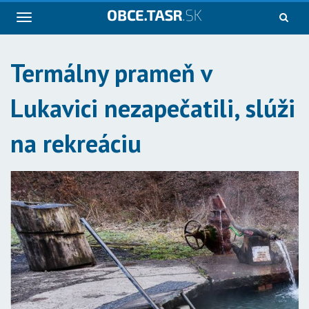
Navigácia
Termálny prameň v
Lukavici nezapečatili, slúži
na rekreáciu