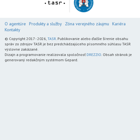
O agentúre
Produkty a služby
Zóna verejného záujmu
Kariéra
Kontakty
© Copyright 2017 - 2026,
TASR
. Publikovanie alebo ďalšie šírenie obsahu
správ zo zdrojov TASR je bez predchádzajúceho písomného súhlasu TASR
výslovne zakázané.
Dizajn a programovanie realizovala spoločnosť
DREZZIO
. Obsah stránok je
generovaný redakčným systémom Gepard.