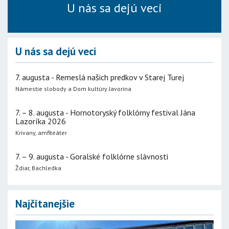
U nás sa dejú veci
U nás sa dejú veci
7. augusta - Remeslá našich predkov v Starej Turej
Námestie slobody a Dom kultúry Javorina
7. – 8. augusta - Hornotoryský folklórny festival Jána
Lazoríka 2026
Krivany, amfiteáter
7. – 9. augusta - Goralské folklórne slávnosti
Ždiar, Bachledka
Najčítanejšie