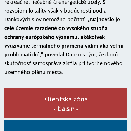
rekreačné, liečebné či energetické účely. S
rozvojom lokality však v budúcnosti podľa
Dankových slov nemožno počítať.
„Najnovšie je
celé územie zaradené do vysokého stupňa
ochrany európskeho významu, akékoľvek
využívanie termálneho prameňa vidím ako veľmi
problematické,“
povedal Danko s tým, že danú
skutočnosť samospráva zistila pri tvorbe nového
územného plánu mesta.
Klientská zóna