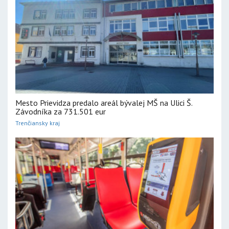
Mesto Prievidza predalo areál bývalej MŠ na Ulici Š.
Závodníka za 731.501 eur
Trenčiansky kraj