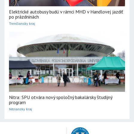
Elektrické autobusy budú v rámci MHD v Handlovej jazdiť
po prázdninách
Trenčiansky kraj
Nitra: SPU otvára nový spoločný bakalársky študijný
program
Nitriansky kraj