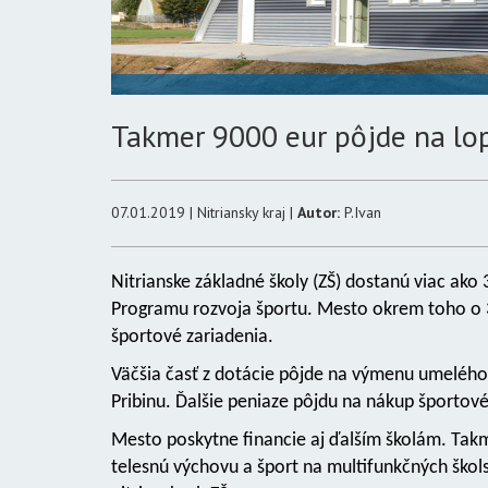
Takmer 9000 eur pôjde na lo
07.01.2019 | Nitriansky kraj |
Autor:
P.Ivan
Nitrianske základné školy (ZŠ) dostanú viac ako 
Programu rozvoja športu. Mesto okrem toho o 3
športové zariadenia.
Väčšia časť z dotácie pôjde na výmenu umelého 
Pribinu. Ďalšie peniaze pôjdu na nákup športov
Mesto poskytne financie aj ďalším školám. Takm
telesnú výchovu a šport na multifunkčných škol