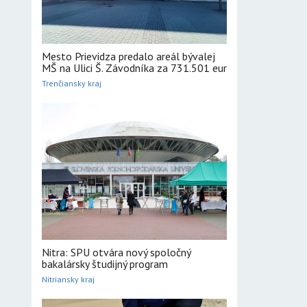
Mesto Prievidza predalo areál bývalej
MŠ na Ulici Š. Závodníka za 731.501 eur
Trenčiansky kraj
Nitra: SPU otvára nový spoločný
bakalársky študijný program
Nitriansky kraj