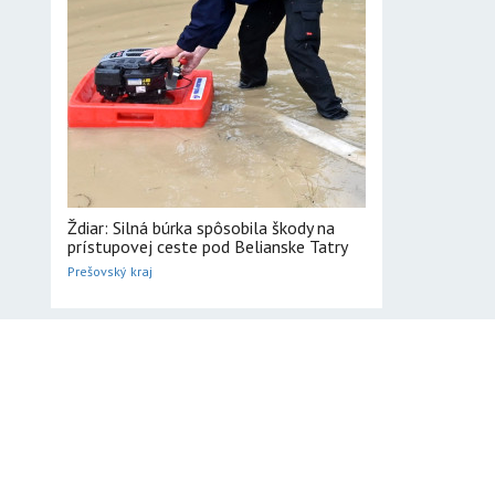
Ždiar: Silná búrka spôsobila škody na
prístupovej ceste pod Belianske Tatry
Prešovský kraj