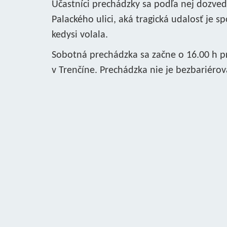
Účastníci prechádzky sa podľa nej dozvedi
Palackého ulici, aká tragická udalosť je s
kedysi volala.
Sobotná prechádzka sa začne o 16.00 h 
v Trenčíne. Prechádzka nie je bezbariérov