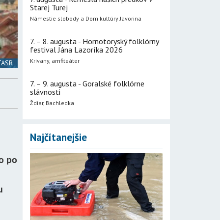
Starej Turej
Námestie slobody a Dom kultúry Javorina
7. – 8. augusta - Hornotoryský folklórny
festival Jána Lazoríka 2026
Krivany, amfiteáter
 TASR
7. – 9. augusta - Goralské folklórne
slávnosti
Ždiar, Bachledka
Najčítanejšie
lo po
u