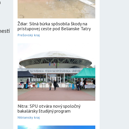
a
Ždiar: Silná búrka spôsobila škody na
prístupovej ceste pod Belianske Tatry
estí
Prešovský kraj
Nitra: SPU otvára nový spoločný
bakalársky študijný program
Nitriansky kraj