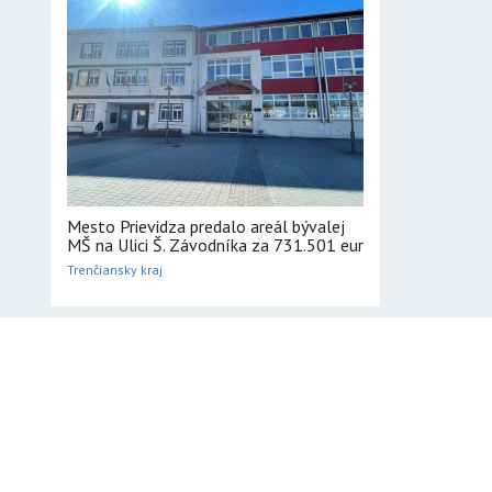
Mesto Prievidza predalo areál bývalej
MŠ na Ulici Š. Závodníka za 731.501 eur
Trenčiansky kraj