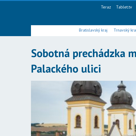
Teraz
Tablet.tv
Bratislavský kraj
Trnavský kra
Sobotná prechádzka m
Palackého ulici