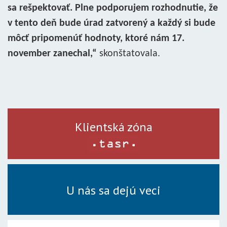
sa rešpektovať. Plne podporujem rozhodnutie, že
v tento deň bude úrad zatvorený a každý si bude
môcť pripomenúť hodnoty, ktoré nám 17.
november zanechal,“
skonštatovala.
Klientská zóna
U nás sa dejú veci