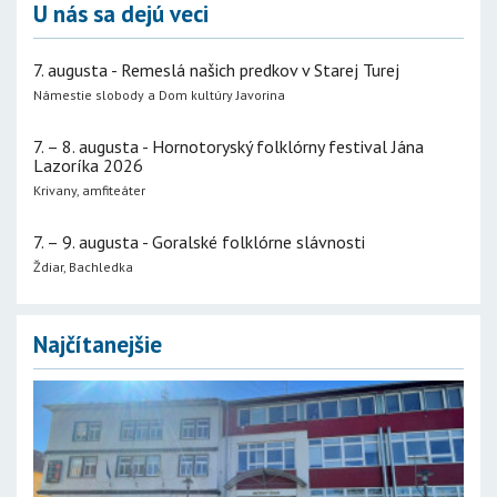
U nás sa dejú veci
7. augusta - Remeslá našich predkov v Starej Turej
Námestie slobody a Dom kultúry Javorina
7. – 8. augusta - Hornotoryský folklórny festival Jána
Lazoríka 2026
Krivany, amfiteáter
7. – 9. augusta - Goralské folklórne slávnosti
Ždiar, Bachledka
Najčítanejšie