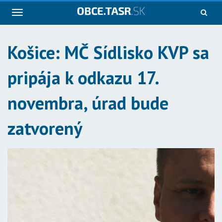
Navigácia
Košice: MČ Sídlisko KVP sa
pripája k odkazu 17.
novembra, úrad bude
zatvorený