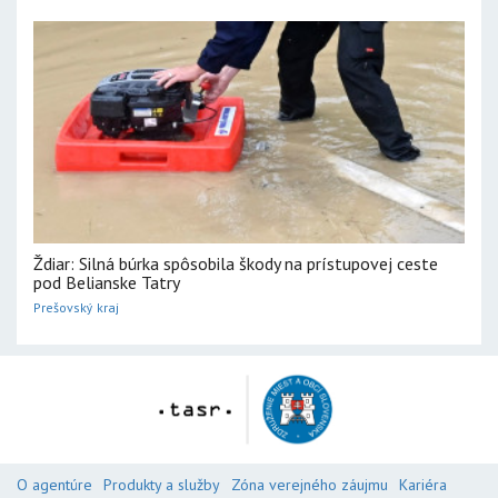
Ždiar: Silná búrka spôsobila škody na prístupovej ceste
pod Belianske Tatry
Prešovský kraj
O agentúre
Produkty a služby
Zóna verejného záujmu
Kariéra