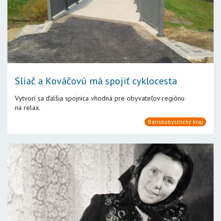
Sliač a Kováčovú má spojiť cyklocesta
Vytvorí sa ďalšia spojnica vhodná pre obyvateľov regiónu
na relax.
Banskobystrický kraj