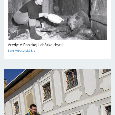
Vtedy: V Ponickej Lehôtke chytil...
Banskobystrický kraj