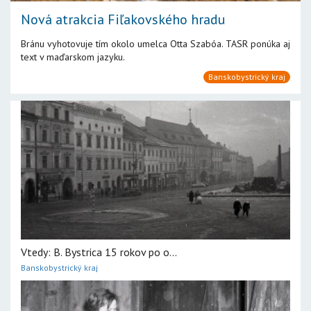
Nová atrakcia Fiľakovského hradu
Bránu vyhotovuje tím okolo umelca Otta Szabóa. TASR ponúka aj
text v maďarskom jazyku.
Banskobystrický kraj
Vtedy: B. Bystrica 15 rokov po o...
Banskobystrický kraj