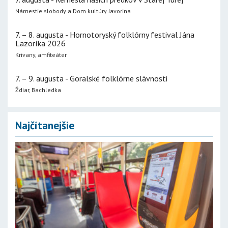
Námestie slobody a Dom kultúry Javorina
7. – 8. augusta - Hornotoryský folklórny festival Jána
Lazoríka 2026
Krivany, amfiteáter
7. – 9. augusta - Goralské folklórne slávnosti
Ždiar, Bachledka
Najčítanejšie