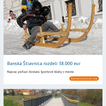
Banská Štiavnica rozdelí 38.000 eur
Najviac peňazí dostanú športové kluby v meste.
Banskobystrický kraj