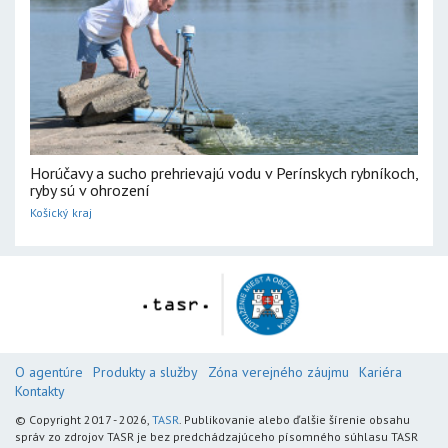
Horúčavy a sucho prehrievajú vodu v Perínskych rybníkoch,
ryby sú v ohrození
Košický kraj
O agentúre
Produkty a služby
Zóna verejného záujmu
Kariéra
Kontakty
© Copyright 2017 - 2026,
TASR
. Publikovanie alebo ďalšie šírenie obsahu
správ zo zdrojov TASR je bez predchádzajúceho písomného súhlasu TASR