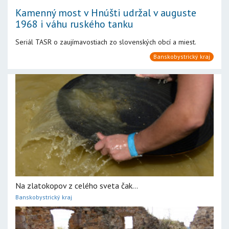
Kamenný most v Hnúšti udržal v auguste
1968 i váhu ruského tanku
Seriál TASR o zaujímavostiach zo slovenských obcí a miest.
Banskobystrický kraj
Na zlatokopov z celého sveta čak...
Banskobystrický kraj