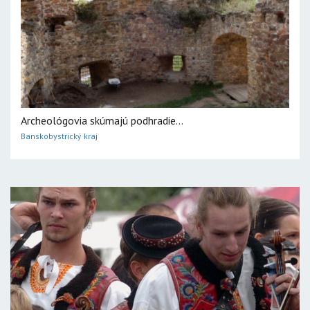
Archeológovia skúmajú podhradie...
Banskobystrický kraj