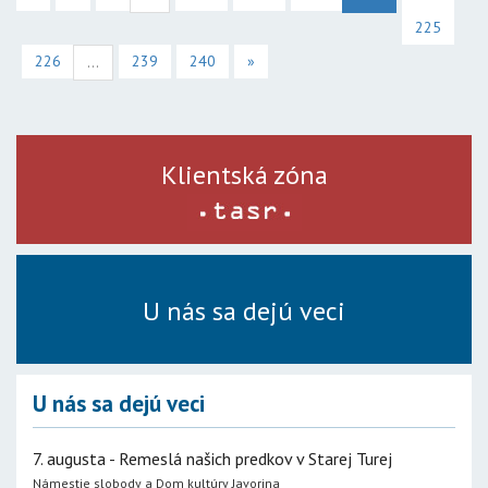
225
226
239
240
»
...
Klientská zóna
U nás sa dejú veci
U nás sa dejú veci
7. augusta - Remeslá našich predkov v Starej Turej
Námestie slobody a Dom kultúry Javorina