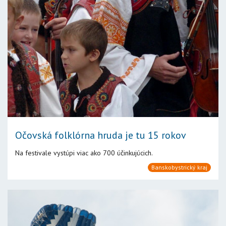
Očovská folklórna hruda je tu 15 rokov
Na festivale vystúpi viac ako 700 účinkujúcich.
Banskobystrický kraj