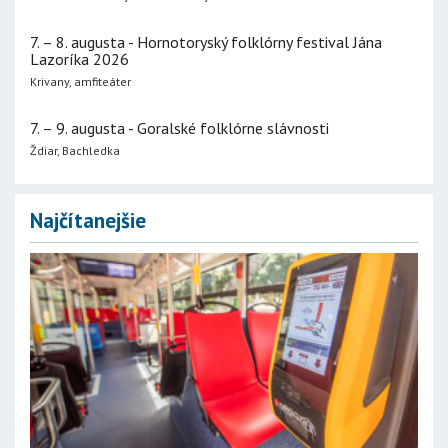
7. – 8. augusta - Hornotoryský folklórny festival Jána
Lazoríka 2026
Krivany, amfiteáter
7. – 9. augusta - Goralské folklórne slávnosti
Ždiar, Bachledka
Najčítanejšie