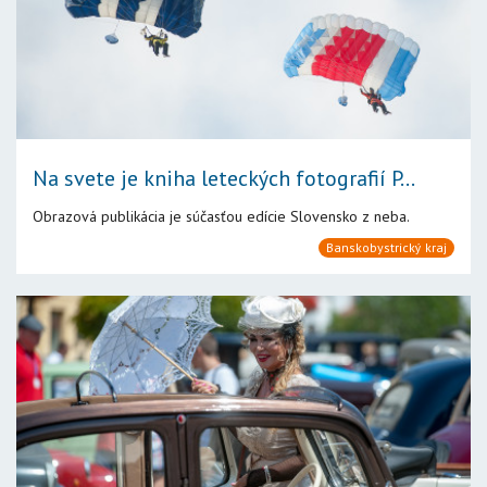
Na svete je kniha leteckých fotografií P...
Obrazová publikácia je súčasťou edície Slovensko z neba.
Banskobystrický kraj