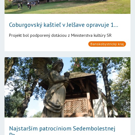
Coburgovský kaštieľ v Jelšave opravuje 1...
Projekt bol podporený dotáciou z Ministerstva kultúry SR
Banskobystrický kraj
Najstarším patrocíniom Sedembolestnej