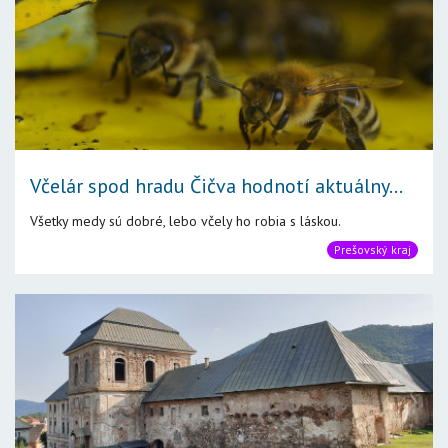
Včelár spod hradu Čičva hodnotí aktuálny...
Všetky medy sú dobré, lebo včely ho robia s láskou.
Prešovský kraj