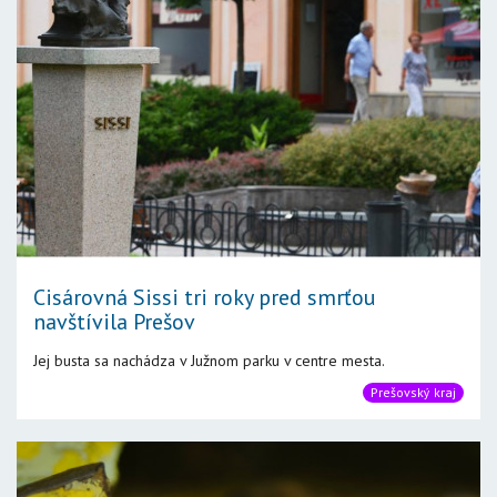
Cisárovná Sissi tri roky pred smrťou
navštívila Prešov
Jej busta sa nachádza v Južnom parku v centre mesta.
Prešovský kraj