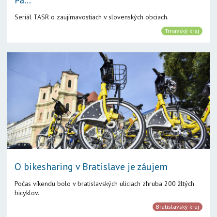
Pa...
Seriál TASR o zaujímavostiach v slovenských obciach.
Trnavský kraj
O bikesharing v Bratislave je záujem
Počas víkendu bolo v bratislavských uliciach zhruba 200 žltých
bicyklov.
Bratislavský kraj