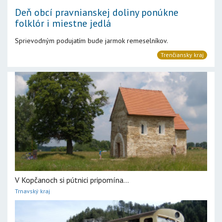
Deň obcí pravnianskej doliny ponúkne
folklór i miestne jedlá
Sprievodným podujatím bude jarmok remeselníkov.
Trenčiansky kraj
V Kopčanoch si pútnici pripomína...
Trnavský kraj