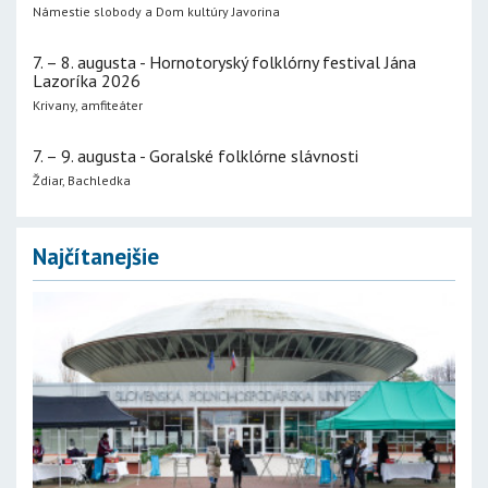
Námestie slobody a Dom kultúry Javorina
7. – 8. augusta - Hornotoryský folklórny festival Jána
Lazoríka 2026
Krivany, amfiteáter
7. – 9. augusta - Goralské folklórne slávnosti
Ždiar, Bachledka
Najčítanejšie