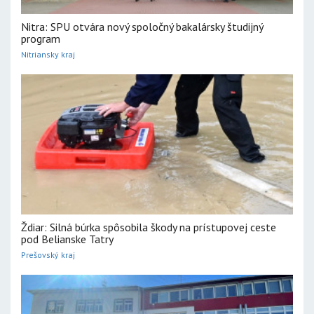
Nitra: SPU otvára nový spoločný bakalársky študijný
program
Nitriansky kraj
Ždiar: Silná búrka spôsobila škody na prístupovej ceste
pod Belianske Tatry
Prešovský kraj