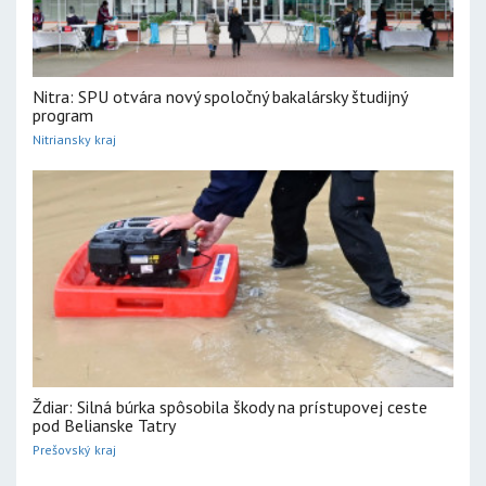
Nitra: SPU otvára nový spoločný bakalársky študijný
program
Nitriansky kraj
Ždiar: Silná búrka spôsobila škody na prístupovej ceste
pod Belianske Tatry
Prešovský kraj