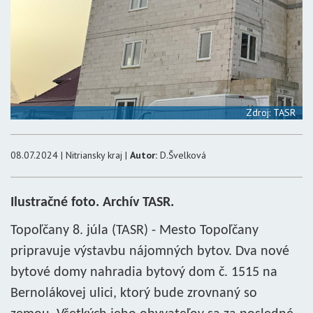
Zdroj: TASR
08.07.2024 | Nitriansky kraj |
Autor:
D.Švelková
Ilustračné foto. Archív TASR.
Topoľčany 8. júla (TASR) - Mesto Topoľčany
pripravuje výstavbu nájomných bytov. Dva nové
bytové domy nahradia bytový dom č. 1515 na
Bernolákovej ulici, ktorý bude zrovnaný so