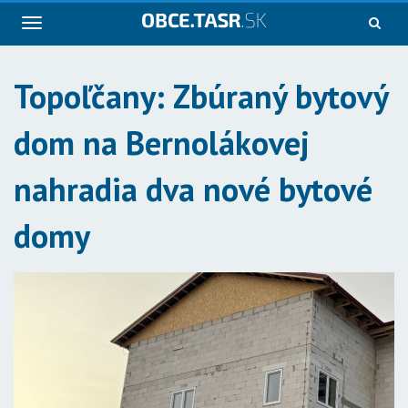
Navigácia
Topoľčany: Zbúraný bytový
dom na Bernolákovej
nahradia dva nové bytové
domy