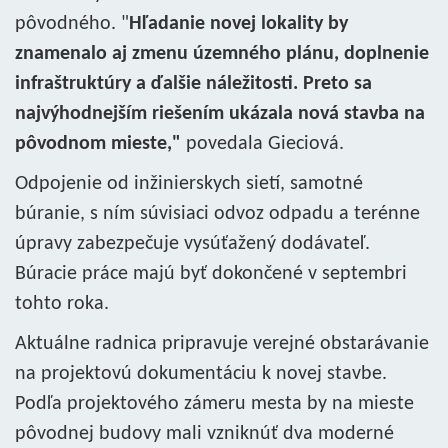
pôvodného. "
Hľadanie novej lokality by
znamenalo aj zmenu územného plánu, doplnenie
infraštruktúry a ďalšie náležitosti. Preto sa
najvýhodnejším riešením ukázala nová stavba na
pôvodnom mieste,"
povedala Gieciová.
Odpojenie od inžinierskych sietí, samotné
búranie, s ním súvisiaci odvoz odpadu a terénne
úpravy zabezpečuje vysúťažený dodávateľ.
Búracie práce majú byť dokončené v septembri
tohto roka.
Aktuálne radnica pripravuje verejné obstarávanie
na projektovú dokumentáciu k novej stavbe.
Podľa projektového zámeru mesta by na mieste
pôvodnej budovy mali vzniknúť dva moderné