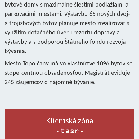
bytové domy s maximálne šiestimi podlažiami a
parkovacími miestami. Výstavbu 65 nových dvoj-
a trojizbových bytov plánuje mesto zrealizovať s
využitím dotačného úveru rezortu dopravy a
výstavby a s podporou Štátneho fondu rozvoja
bývania.
Mesto Topoľčany má vo vlastníctve 1096 bytov so
stopercentnou obsadenosťou. Magistrát eviduje
245 záujemcov o nájomné bývanie.
Klientská zóna