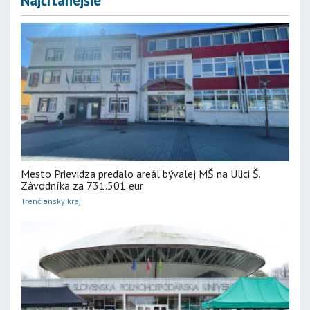
Najčítanejšie
Mesto Prievidza predalo areál bývalej MŠ na Ulici Š.
Závodníka za 731.501 eur
Trenčiansky kraj