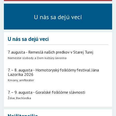
U nás sa dejú veci
U nás sa dejú veci
7. augusta - Remeslá našich predkov v Starej Turej
Námestie slobody a Dom kultúry Javorina
7. – 8. augusta - Hornotoryský folklórny festival Jána
Lazoríka 2026
Krivany, amfiteáter
7. – 9. augusta - Goralské folklórne slávnosti
Ždiar, Bachledka