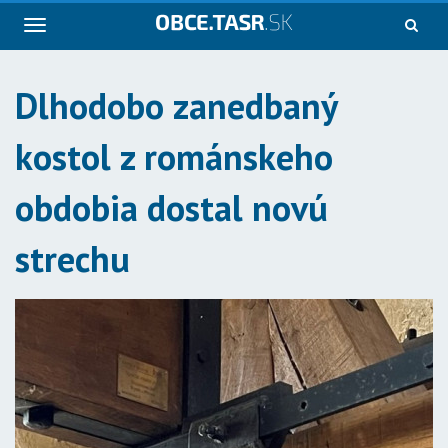
Navigácia
Dlhodobo zanedbaný
kostol z románskeho
obdobia dostal novú
strechu