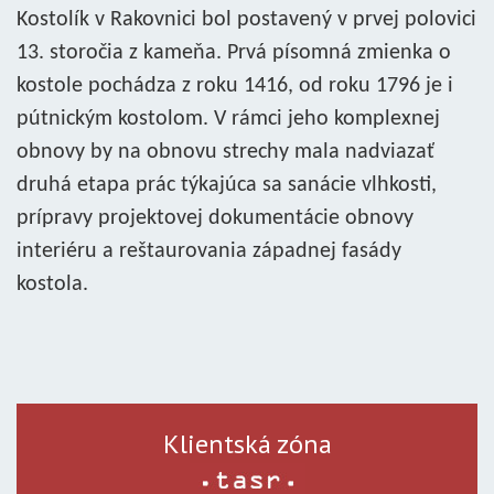
Kostolík v Rakovnici bol postavený v prvej polovici
13. storočia z kameňa. Prvá písomná zmienka o
kostole pochádza z roku 1416, od roku 1796 je i
pútnickým kostolom. V rámci jeho komplexnej
obnovy by na obnovu strechy mala nadviazať
druhá etapa prác týkajúca sa sanácie vlhkosti,
prípravy projektovej dokumentácie obnovy
interiéru a reštaurovania západnej fasády
kostola.
Klientská zóna