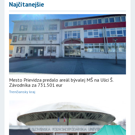
Najčítanejšie
Mesto Prievidza predalo areál bývalej MŠ na Ulici Š.
Závodníka za 731.501 eur
Trenčiansky kraj