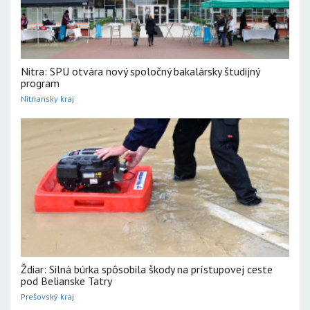
Nitra: SPU otvára nový spoločný bakalársky študijný
program
Nitriansky kraj
Ždiar: Silná búrka spôsobila škody na prístupovej ceste
pod Belianske Tatry
Prešovský kraj