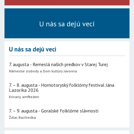
U nás sa dejú veci
U nás sa dejú veci
7. augusta - Remeslá našich predkov v Starej Turej
Námestie slobody a Dom kultúry Javorina
7. – 8. augusta - Hornotoryský folklórny festival Jána
Lazoríka 2026
Krivany, amfiteáter
7. – 9. augusta - Goralské folklórne slávnosti
Ždiar, Bachledka