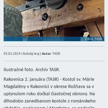
Zdroj: TASR
03.01.2024 | Košický kraj |
Autor:
TASR
Ilustračné foto. Archív TASR.
Rakovnica 2. januára (TASR) - Kostol sv. Márie
Magdalény v Rakovnici v okrese Rožňava sa v
uplynulom roku dočkal čiastočnej obnovy. Na
dlhodobo zanedbanom kostole z románskeho