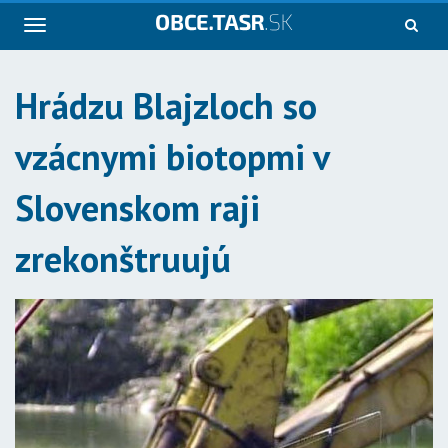
Navigácia
Hrádzu Blajzloch so
vzácnymi biotopmi v
Slovenskom raji
zrekonštruujú