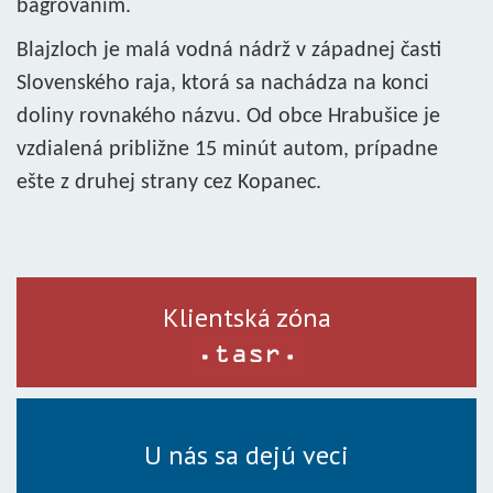
bagrovaním.
Blajzloch je malá vodná nádrž v západnej časti
Slovenského raja, ktorá sa nachádza na konci
doliny rovnakého názvu. Od obce Hrabušice je
vzdialená približne 15 minút autom, prípadne
ešte z druhej strany cez Kopanec.
Klientská zóna
U nás sa dejú veci