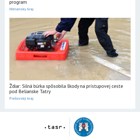
program
Nitriansky kraj
Ždiar: Silná búrka spôsobila škody na prístupovej ceste
pod Belianske Tatry
Prešovský kraj