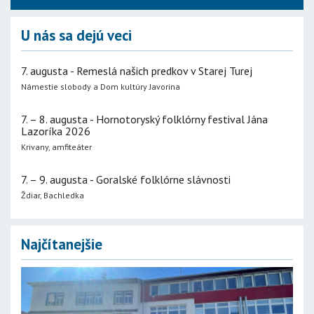
U nás sa dejú veci
7. augusta - Remeslá našich predkov v Starej Turej
Námestie slobody a Dom kultúry Javorina
7. – 8. augusta - Hornotoryský folklórny festival Jána
Lazoríka 2026
Krivany, amfiteáter
7. – 9. augusta - Goralské folklórne slávnosti
Ždiar, Bachledka
Najčítanejšie