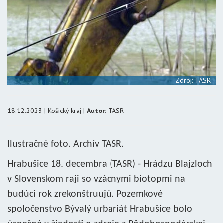
Zdroj: TASR
18.12.2023 | Košický kraj |
Autor:
TASR
Ilustračné foto. Archív TASR.
Hrabušice 18. decembra (TASR) - Hrádzu Blajzloch
v Slovenskom raji so vzácnymi biotopmi na
budúci rok zrekonštruujú. Pozemkové
spoločenstvo Bývalý urbariát Hrabušice bolo