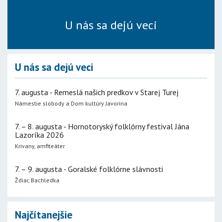
U nás sa dejú veci
U nás sa dejú veci
7. augusta - Remeslá našich predkov v Starej Turej
Námestie slobody a Dom kultúry Javorina
7. – 8. augusta - Hornotoryský folklórny festival Jána
Lazoríka 2026
Krivany, amfiteáter
7. – 9. augusta - Goralské folklórne slávnosti
Ždiar, Bachledka
Najčítanejšie