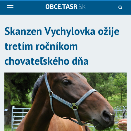
Navigácia
Skanzen Vychylovka ožije
tretím ročníkom
chovateľského dňa