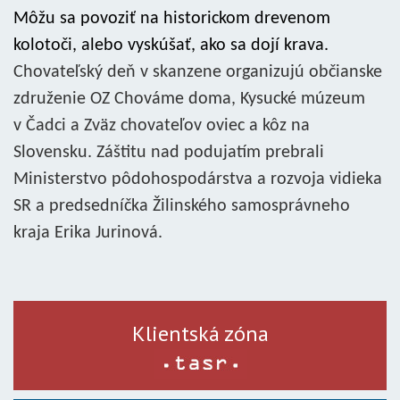
Môžu sa povoziť na historickom drevenom
kolotoči, alebo vyskúšať, ako sa dojí krava.
Chovateľský deň v skanzene organizujú občianske
združenie OZ Chováme doma, Kysucké múzeum
v Čadci a Zväz chovateľov oviec a kôz na
Slovensku. Záštitu nad podujatím prebrali
Ministerstvo pôdohospodárstva a rozvoja vidieka
SR a predsedníčka Žilinského samosprávneho
kraja Erika Jurinová.
Klientská zóna