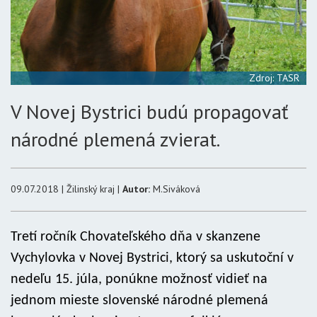
Zdroj: TASR
V Novej Bystrici budú propagovať
národné plemená zvierat.
09.07.2018 | Žilinský kraj |
Autor:
M.Siváková
Tretí ročník Chovateľského dňa v skanzene
Vychylovka v Novej Bystrici, ktorý sa uskutoční v
nedeľu 15. júla, ponúkne možnosť vidieť na
jednom mieste slovenské národné plemená