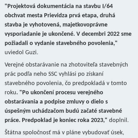
"Projektová dokumentácia na stavbu I/64
obchvat mesta Prievidza prvá etapa, druhá
stavba je vyhotovená, majetkovoprávne
vysporiadanie je ukončené. V decembri 2022 sme
požiadali o vydanie stavebného povolenia,"
uviedol Guzi.
Verejné obstarávanie na zhotoviteľa stavebných
prác podľa neho SSC vyhlási po získaní
stavebného povolenia, čo predpokladá v tomto
roku
. "Po ukončení procesu verejného
obstarávania a podpise zmluvy o dielo s
úspešným uchádzačom budú začaté stavebné
práce. Predpoklad je koniec roka 2023,"
doplnil.
Štátna spoločnosť má v pláne vybudovať úsek,