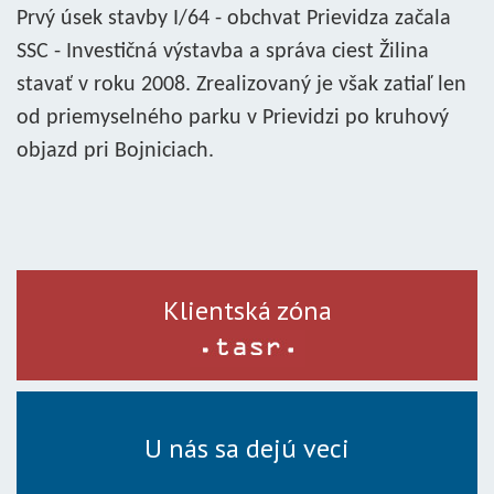
Prvý úsek stavby I/64 - obchvat Prievidza začala
SSC - Investičná výstavba a správa ciest Žilina
stavať v roku 2008. Zrealizovaný je však zatiaľ len
od priemyselného parku v Prievidzi po kruhový
objazd pri Bojniciach.
Klientská zóna
U nás sa dejú veci