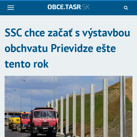
Navigácia
SSC chce začať s výstavbou
obchvatu Prievidze ešte
tento rok