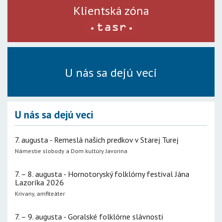
Klientská zóna
U nás sa dejú veci
U nás sa dejú veci
7. augusta - Remeslá našich predkov v Starej Turej
Námestie slobody a Dom kultúry Javorina
7. – 8. augusta - Hornotoryský folklórny festival Jána
Lazoríka 2026
Krivany, amfiteáter
7. – 9. augusta - Goralské folklórne slávnosti