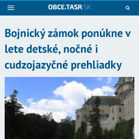
Navigácia
Bojnický zámok ponúkne v
lete detské, nočné i
cudzojazyčné prehliadky