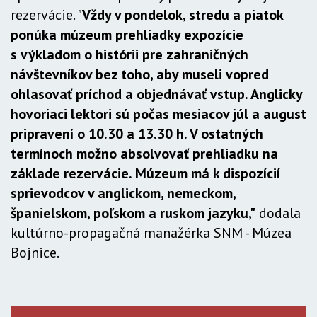
rezervácie. "
Vždy v pondelok, stredu a piatok
ponúka múzeum prehliadky expozície
s výkladom o histórii pre zahraničných
návštevníkov bez toho, aby museli vopred
ohlasovať príchod a objednávať vstup. Anglicky
hovoriaci lektori sú počas mesiacov júl a august
pripravení o 10.30 a 13.30 h. V ostatných
termínoch možno absolvovať prehliadku na
základe rezervácie. Múzeum má k dispozícií
sprievodcov v anglickom, nemeckom,
španielskom, poľskom a ruskom jazyku,"
dodala
kultúrno-propagačná manažérka SNM - Múzea
Bojnice.