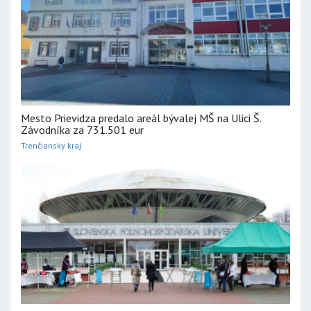
Mesto Prievidza predalo areál bývalej MŠ na Ulici Š.
Závodníka za 731.501 eur
Trenčiansky kraj