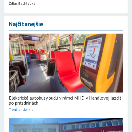
Ždiar, Bachledka
Najčítanejšie
Elektrické autobusy budú v rámci MHD v Handlovej jazdiť
po prázdninách
Trenčiansky kraj