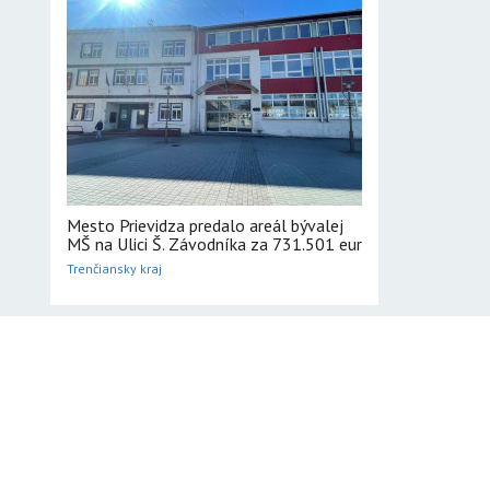
Mesto Prievidza predalo areál bývalej
MŠ na Ulici Š. Závodníka za 731.501 eur
Trenčiansky kraj