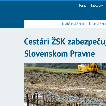
Teraz
Tablet.tv
Bratislavský kraj
Trnavský kra
Cestári ŽSK zabezpeču
Slovenskom Pravne