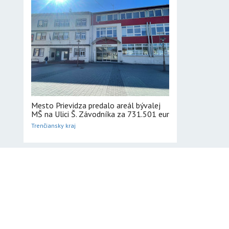
Mesto Prievidza predalo areál bývalej
MŠ na Ulici Š. Závodníka za 731.501 eur
Trenčiansky kraj