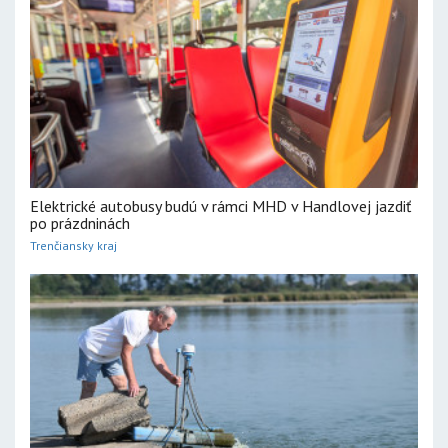
Elektrické autobusy budú v rámci MHD v Handlovej jazdiť
po prázdninách
Trenčiansky kraj