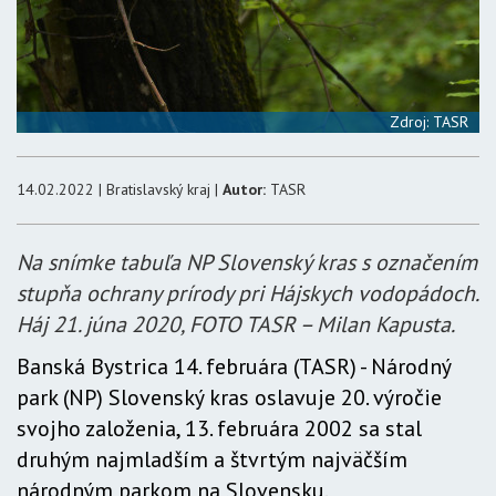
Zdroj: TASR
14.02.2022 | Bratislavský kraj |
Autor:
TASR
Na snímke tabuľa NP Slovenský kras s označením
stupňa ochrany prírody pri Hájskych vodopádoch.
Háj 21. júna 2020, FOTO TASR – Milan Kapusta.
Banská Bystrica 14. februára (TASR) - Národný
park (NP) Slovenský kras oslavuje 20. výročie
svojho založenia, 13. februára 2002 sa stal
druhým najmladším a štvrtým najväčším
národným parkom na Slovensku.