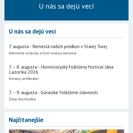
U nás sa dejú veci
U nás sa dejú veci
7. augusta - Remeslá našich predkov v Starej Turej
Námestie slobody a Dom kultúry Javorina
7. – 8. augusta - Hornotoryský folklórny festival Jána
Lazoríka 2026
Krivany, amfiteáter
7. – 9. augusta - Goralské folklórne slávnosti
Ždiar, Bachledka
Najčítanejšie