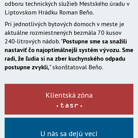
odboru technických služieb Mestského úradu v
Liptovskom Hrádku Roman Beňo.
Pri jednotlivých bytových domoch v meste je
aktuálne rozmiestnených bezmála 70 kusov
240-litrových nádob. "
Postupne sme sa snažili
nastaviť čo najoptimálnejší systém vývozu. Sme
radi, že ľudia si na zber kuchynského odpadu
postupne zvykli,
" skonštatoval Beňo.
Klientská zóna
U nás sa dejú veci