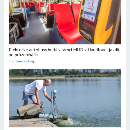
Elektrické autobusy budú v rámci MHD v Handlovej jazdiť
po prázdninách
Trenčiansky kraj