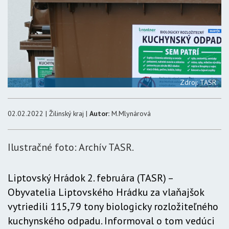
Zdroj: TASR
02.02.2022 | Žilinský kraj |
Autor:
M.Mlynárová
Ilustračné foto: Archív TASR.
Liptovský Hrádok 2. februára (TASR) –
Obyvatelia Liptovského Hrádku za vlaňajšok
vytriedili 115,79 tony biologicky rozložiteľného
kuchynského odpadu. Informoval o tom vedúci