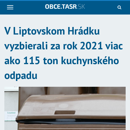
Navigácia
V Liptovskom Hrádku
vyzbierali za rok 2021 viac
ako 115 ton kuchynského
odpadu