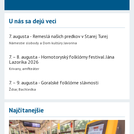
U nás sa dejú veci
7. augusta - Remeslá našich predkov v Starej Turej
Námestie slobody a Dom kultúry Javorina
7. – 8. augusta - Hornotoryský folklórny festival Jána
Lazoríka 2026
Krivany, amfiteáter
7. – 9. augusta - Goralské folklórne slávnosti
Ždiar, Bachledka
Najčítanejšie