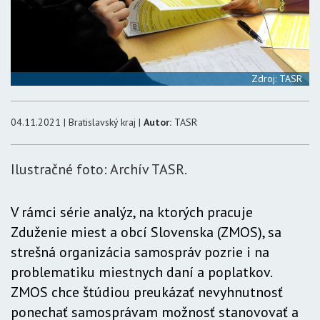
Zdroj: TASR
04.11.2021 | Bratislavský kraj |
Autor:
TASR
Ilustračné foto: Archív TASR.
V rámci série analýz, na ktorých pracuje
Zduženie miest a obcí Slovenska (ZMOS), sa
strešná organizácia samospráv pozrie i na
problematiku miestnych daní a poplatkov.
ZMOS chce štúdiou preukázať nevyhnutnosť
ponechať samosprávam možnosť stanovovať a