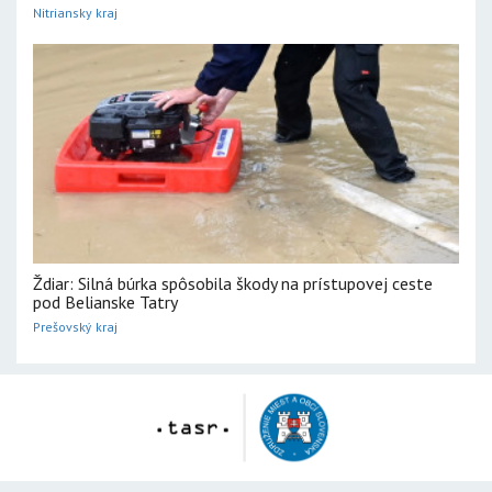
Nitriansky kraj
Ždiar: Silná búrka spôsobila škody na prístupovej ceste
pod Belianske Tatry
Prešovský kraj