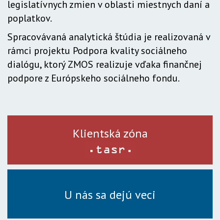
legislatívnych zmien v oblasti miestnych daní a
poplatkov.
Spracovávaná analytická štúdia je realizovaná v
rámci projektu Podpora kvality sociálneho
dialógu, ktorý ZMOS realizuje vďaka finančnej
podpore z Európskeho sociálneho fondu.
Klientská zóna
U nás sa dejú veci