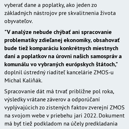
vyberať dane a poplatky, ako jeden zo
základných nástrojov pre skvalitnenia života
obyvateľov.
"V analýze nebude chýbať ani spracovanie
problematiky zdieľanej ekonomiky, obsahovať
bude tiež komparáciu konkrétnych miestnych
daní a poplatkov na úrovni našich samospráv a
komunálu vo vybraných európskych štátoch,"
doplnil ústredný riaditeľ kancelárie ZMOS-u
Michal Kaliňák.
Spracovanie dát má trvať približne pol roka,
výsledky vrátane záverov a odporúčaní
vyplývajúcich zo zistených faktov zverejní ZMOS
na svojom webe v priebehu jari 2022. Dokument
má byť tiež podkladom na účely predkladania