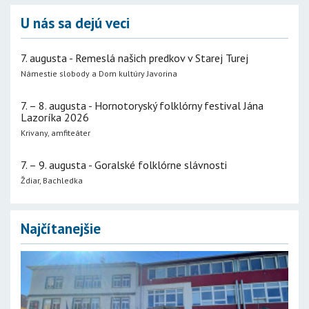
U nás sa dejú veci
7. augusta - Remeslá našich predkov v Starej Turej
Námestie slobody a Dom kultúry Javorina
7. – 8. augusta - Hornotoryský folklórny festival Jána
Lazoríka 2026
Krivany, amfiteáter
7. – 9. augusta - Goralské folklórne slávnosti
Ždiar, Bachledka
Najčítanejšie