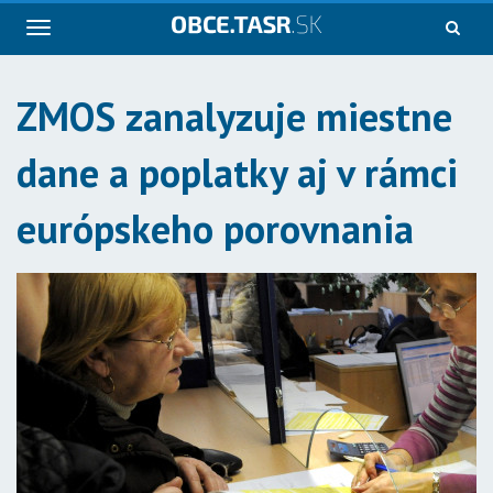
Navigácia
ZMOS zanalyzuje miestne
dane a poplatky aj v rámci
európskeho porovnania