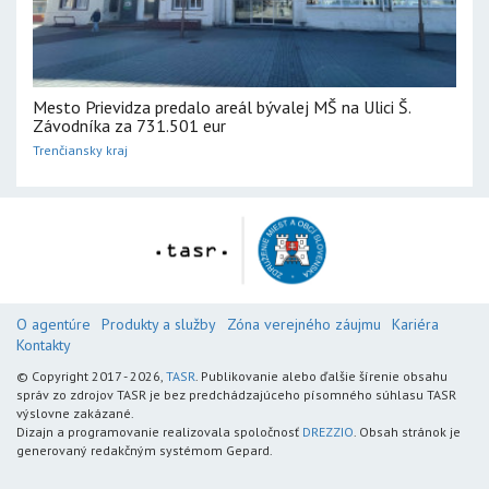
Mesto Prievidza predalo areál bývalej MŠ na Ulici Š.
Závodníka za 731.501 eur
Trenčiansky kraj
O agentúre
Produkty a služby
Zóna verejného záujmu
Kariéra
Kontakty
© Copyright 2017 - 2026,
TASR
. Publikovanie alebo ďalšie šírenie obsahu
správ zo zdrojov TASR je bez predchádzajúceho písomného súhlasu TASR
výslovne zakázané.
Dizajn a programovanie realizovala spoločnosť
DREZZIO
. Obsah stránok je
generovaný redakčným systémom Gepard.