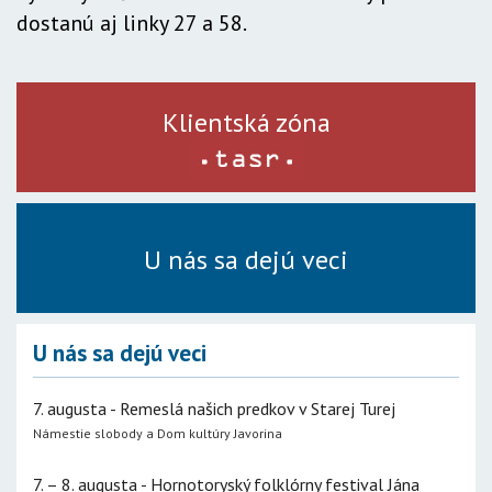
dostanú aj linky 27 a 58.
Klientská zóna
U nás sa dejú veci
U nás sa dejú veci
7. augusta - Remeslá našich predkov v Starej Turej
Námestie slobody a Dom kultúry Javorina
7. – 8. augusta - Hornotoryský folklórny festival Jána