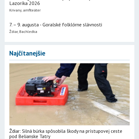
Lazoríka 2026
Krivany, amfiteáter
7. – 9. augusta - Goralské folklórne slávnosti
Ždiar, Bachledka
Najčítanejšie
Ždiar: Silná búrka spôsobila škody na prístupovej ceste
pod Belianske Tatry