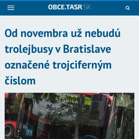
Navigácia
Od novembra už nebudú
trolejbusy v Bratislave
označené trojciferným
číslom