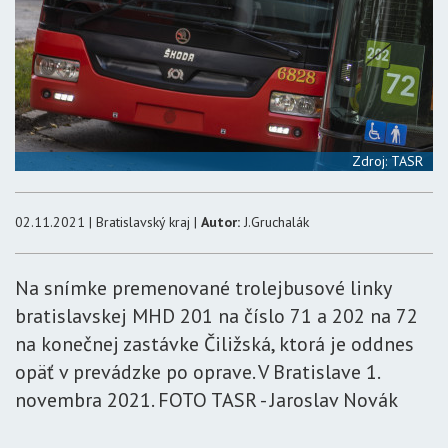
Zdroj: TASR
02.11.2021 | Bratislavský kraj |
Autor:
J.Gruchalák
Na snímke premenované trolejbusové linky
bratislavskej MHD 201 na číslo 71 a 202 na 72
na konečnej zastávke Čiližská, ktorá je oddnes
opäť v prevádzke po oprave. V Bratislave 1.
novembra 2021. FOTO TASR - Jaroslav Novák