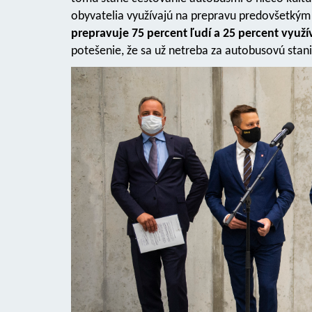
obyvatelia využívajú na prepravu predovšetkým 
prepravuje 75 percent ľudí a 25 percent využ
potešenie, že sa už netreba za autobusovú stani