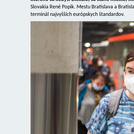
Slovakia René Popik. Mestu Bratislava a Brati
terminál najvyšších európskych štandardov.