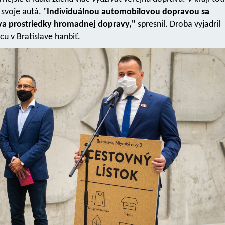
svoje autá. "
Individuálnou automobilovou dopravou sa
íva prostriedky hromadnej dopravy,"
spresnil. Droba vyjadril
cu v Bratislave hanbiť.