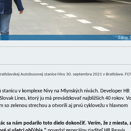
Zdroj:
bratislavskej Autobusovej stanice Nivy 30. septembra 2021 v Bratislave. F
vú stanicu v komplexe Nivy na Mlynských nivách. Developer HB
lovak Lines, ktorý ju má prevádzkovať najbližších 40 rokov. V
um so zelenou strechou a otvorili aj prvú cyklovežu v hlavnom
c sa nám podarilo toto dielo dokončiť. Verím, že z miesta, 
oré si všetci obľúbia,"
povedal generálny riaditeľ HB Reavis