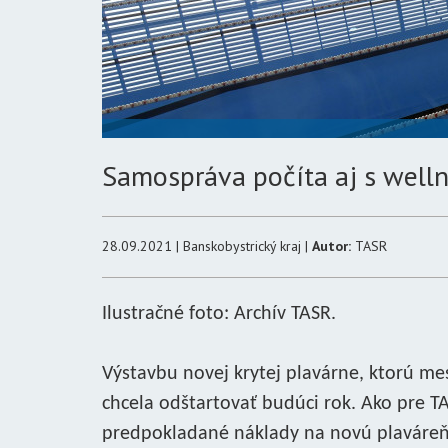
Samospráva počíta aj s welln
28.09.2021 | Banskobystrický kraj |
Autor:
TASR
Ilustračné foto: Archív TASR.
Výstavbu novej krytej plavárne, ktorú m
chcela odštartovať budúci rok. Ako pre T
predpokladané náklady na novú plaváreň 