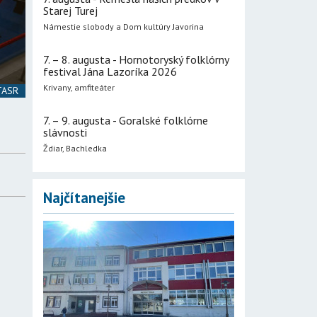
Starej Turej
Námestie slobody a Dom kultúry Javorina
7. – 8. augusta - Hornotoryský folklórny
festival Jána Lazoríka 2026
Krivany, amfiteáter
 TASR
7. – 9. augusta - Goralské folklórne
slávnosti
Ždiar, Bachledka
Najčítanejšie