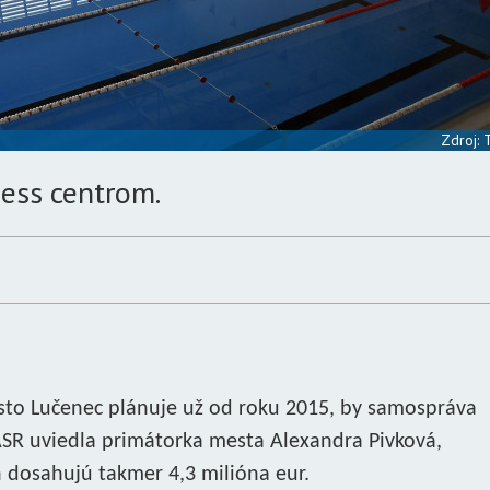
Zdroj:
ess centrom.
esto Lučenec plánuje už od roku 2015, by samospráva
ASR uviedla primátorka mesta Alexandra Pivková,
dosahujú takmer 4,3 milióna eur.