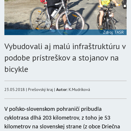
Zdroj: TASR
Vybudovali aj malú infraštruktúru v
podobe prístreškov a stojanov na
bicykle
23.05.2018 | Prešovský kraj |
Autor:
K.Mudríková
V poľsko-slovenskom pohraničí pribudla
cyklotrasa dlhá 203 kilometrov, z toho je 53
kilometrov na slovenskej strane (z obce Driečna