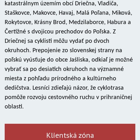
katastrálnym územím obcí Driečna, Vladiča,
Staškovce, Makovce, Havaj, Malá Poľana, Miková,
Rokytovce, Krásny Brod, Medzilaborce, Habura a
Čertižné s dvojicou prechodov do Poľska. Z
Driečnej sa cyklisti môžu vydať po dvoch
okruhoch. Prepojenie zo slovenskej strany na
poľskú vyúsťuje do obce Jaśliska, odkiaľ je možné
vybrať sa po desiatich okruhoch na významné
miesta z pohľadu prírodného a kultúrneho
dedičstva. Lesníci zdieľajú názor, že cyklotrasa
pomôže rozvoju cestovného ruchu v prihraničnej
oblasti.
Klientská zóna