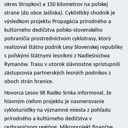
okres Stropkov) a 150 kilometrov na poľskej
strane (do obce Jaśliska). Cyklistický chodník je
výsledkom projektu Propagácia prírodného a
kultúrneho dedičstva poľsko-slovenského
pohraničia prostredníctvom cyklotrasy, ktorý
realizoval štátny podnik Lesy Slovenskej republiky
s poľskými štátnymi lesníkmi z Nadleśnictwa
Rymanów. Trasu v utorok slávnostne sprístupnili
zástupcovia partnerských lesných podnikov z
oboch strán hranice.
Hovorca Lesov SR Radko Srnka informoval, že
hlavným cieľom projektu je nasmerovanie
cykloturistiky na významné miesta z pohľadu
prírodného a kultúrneho dedičstva v
cezhraničnom regióne. Mikroprojekt finančne