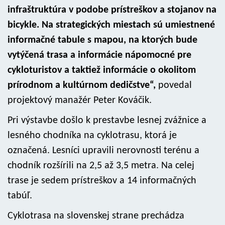
infraštruktúra v podobe prístreškov a stojanov na
bicykle. Na strategických miestach sú umiestnené
informačné tabule s mapou, na ktorých bude
vytýčená trasa a informácie nápomocné pre
cykloturistov a taktiež informácie o okolitom
prírodnom a kultúrnom dedičstve“,
povedal
projektový manažér Peter Kováčik.
Pri výstavbe došlo k prestavbe lesnej zvážnice a
lesného chodníka na cyklotrasu, ktorá je
označená. Lesníci upravili nerovnosti terénu a
chodník rozšírili na 2,5 až 3,5 metra. Na celej
trase je sedem prístreškov a 14 informačných
tabúľ.
Cyklotrasa na slovenskej strane prechádza