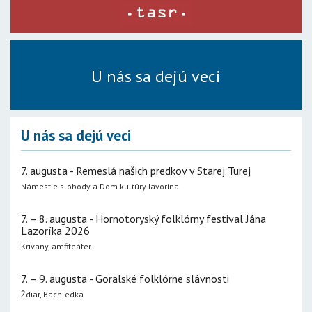
U nás sa dejú veci
U nás sa dejú veci
7. augusta - Remeslá našich predkov v Starej Turej
Námestie slobody a Dom kultúry Javorina
7. – 8. augusta - Hornotoryský folklórny festival Jána
Lazoríka 2026
Krivany, amfiteáter
7. – 9. augusta - Goralské folklórne slávnosti
Ždiar, Bachledka