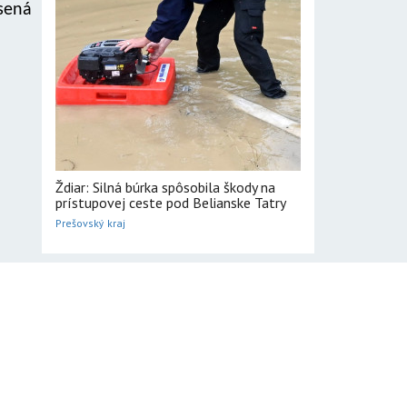
ásená
Ždiar: Silná búrka spôsobila škody na
prístupovej ceste pod Belianske Tatry
Prešovský kraj