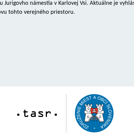
 Jurigovho námestia v Karlovej Vsi. Aktuálne je vyhl
ovu tohto verejného priestoru.