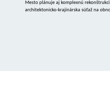
Mesto plánuje aj komplexnú rekonštrukciu
architektonicko-krajinárska súťaž na obn