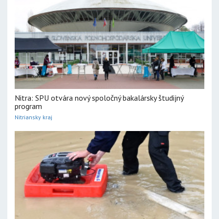
Nitra: SPU otvára nový spoločný bakalársky študijný
program
Nitriansky kraj