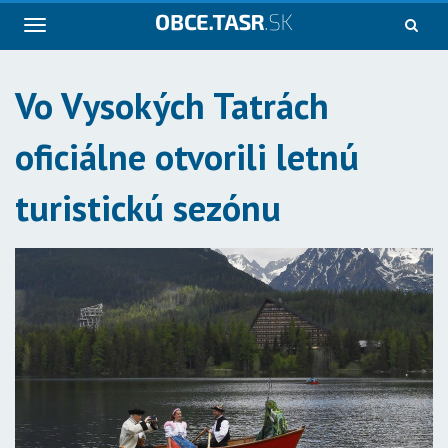
Navigácia
Vo Vysokých Tatrách
oficiálne otvorili letnú
turistickú sezónu