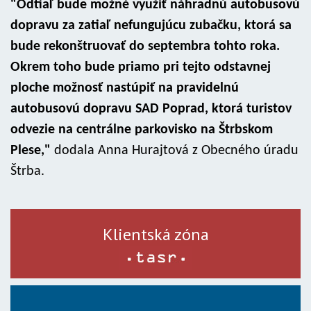
"Odtiaľ bude možné využiť náhradnú autobusovú
dopravu za zatiaľ nefungujúcu zubačku, ktorá sa
bude rekonštruovať do septembra tohto roka.
Okrem toho bude priamo pri tejto odstavnej
ploche možnosť nastúpiť na pravidelnú
autobusovú dopravu SAD Poprad, ktorá turistov
odvezie na centrálne parkovisko na Štrbskom
Plese,"
dodala Anna Hurajtová z Obecného úradu
Štrba.
Klientská zóna