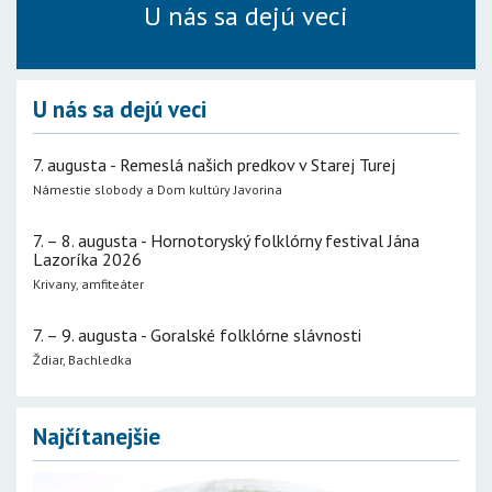
U nás sa dejú veci
U nás sa dejú veci
7. augusta - Remeslá našich predkov v Starej Turej
Námestie slobody a Dom kultúry Javorina
7. – 8. augusta - Hornotoryský folklórny festival Jána
Lazoríka 2026
Krivany, amfiteáter
7. – 9. augusta - Goralské folklórne slávnosti
Ždiar, Bachledka
Najčítanejšie