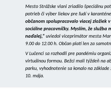
Mesto Strážske vlani zriadilo špeciálnu p
potrieb či výber liekov pre ľudí v karantén
občanom spolupracovalo viacej zložiek v
sociálne pracovníčky. Myslím, že služba
naďalej,“
uviedol viceprimátor mesta Mar
9.00 do 12.00 h. Občan platí len za samot
V Lučenci sa rozhodli pre pandémiu organ
virtuálnou formou. Bežci mali týždeň na 
parku, vyhodnotenie sa konalo na základe 
10. mája.