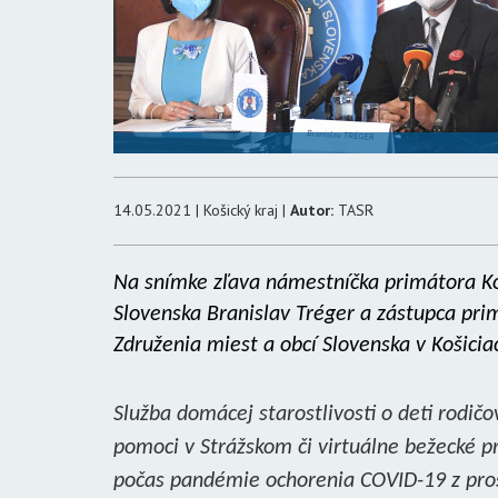
14.05.2021 | Košický kraj |
Autor:
TASR
Na snímke zľava námestníčka primátora Ko
Slovenska Branislav Tréger a zástupca pri
Združenia miest a obcí Slovenska v Košici
Služba domácej starostlivosti o deti rodičov
pomoci v Strážskom či virtuálne bežecké pr
počas pandémie ochorenia COVID-19 z pros