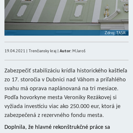
Zdroj: TASR
19.04.2021 | Trenčiansky kraj |
Autor:
M.Jaroš
Zabezpečiť stabilizáciu krídla historického kaštieľa
zo 17. storočia v Dubnici nad Váhom a priľahlého
svahu má oprava naplánovaná na tri mesiace.
Podľa hovorkyne mesta Veroniky Rezákovej si
vyžiada investíciu viac ako 250.000 eur, ktorá je
zabezpečená z rezervného fondu mesta.
Doplnila, že hlavné rekonštrukčné práce sa