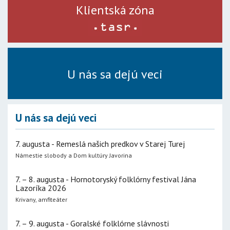
Klientská zóna
U nás sa dejú veci
U nás sa dejú veci
7. augusta - Remeslá našich predkov v Starej Turej
Námestie slobody a Dom kultúry Javorina
7. – 8. augusta - Hornotoryský folklórny festival Jána
Lazoríka 2026
Krivany, amfiteáter
7. – 9. augusta - Goralské folklórne slávnosti