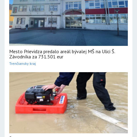
Mesto Prievidza predalo areál bývalej MŠ na Ulici Š.
Závodníka za 731.501 eur
Trenčiansky kraj