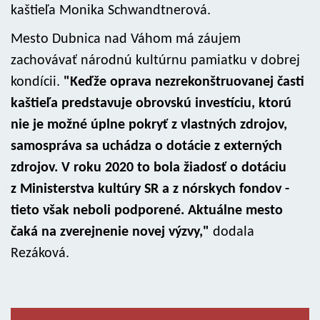
kaštieľa Monika Schwandtnerová.
Mesto Dubnica nad Váhom má záujem
zachovávať národnú kultúrnu pamiatku v dobrej
kondícii.
"Keďže oprava nezrekonštruovanej časti
kaštieľa predstavuje obrovskú investíciu, ktorú
nie je možné úplne pokryť z vlastných zdrojov,
samospráva sa uchádza o dotácie z externých
zdrojov. V roku 2020 to bola žiadosť o dotáciu
z Ministerstva kultúry SR a z nórskych fondov -
tieto však neboli podporené. Aktuálne mesto
čaká na zverejnenie novej výzvy,"
dodala
Rezáková.