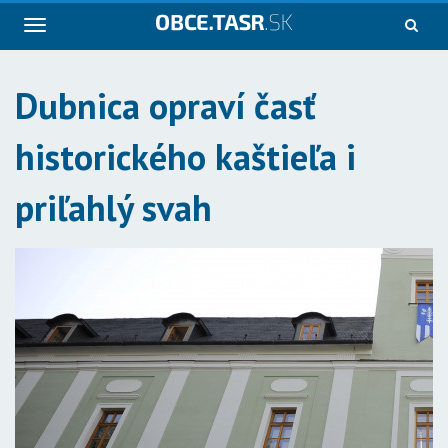
Navigácia
Dubnica opraví časť
historického kaštieľa i
priľahlý svah