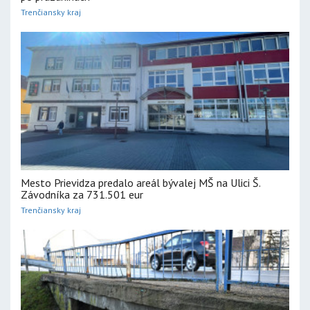
Trenčiansky kraj
Mesto Prievidza predalo areál bývalej MŠ na Ulici Š.
Závodníka za 731.501 eur
Trenčiansky kraj