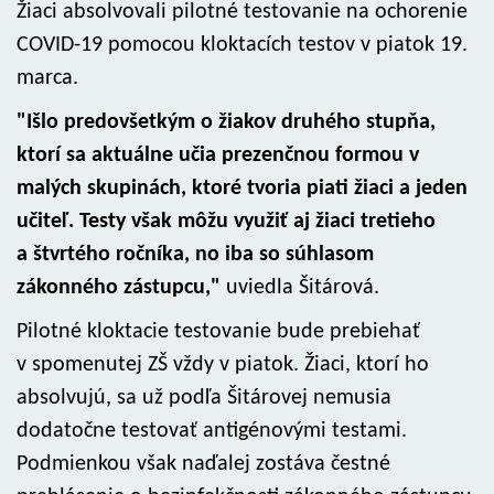
Žiaci absolvovali pilotné testovanie na ochorenie
COVID-19 pomocou kloktacích testov v piatok 19.
marca.
"Išlo predovšetkým o žiakov druhého stupňa,
ktorí sa aktuálne učia prezenčnou formou v
malých skupinách, ktoré tvoria piati žiaci a jeden
učiteľ. Testy však môžu využiť aj žiaci tretieho
a štvrtého ročníka, no iba so súhlasom
zákonného zástupcu,"
uviedla Šitárová.
Pilotné kloktacie testovanie bude prebiehať
v spomenutej ZŠ vždy v piatok. Žiaci, ktorí ho
absolvujú, sa už podľa Šitárovej nemusia
dodatočne testovať antigénovými testami.
Podmienkou však naďalej zostáva čestné