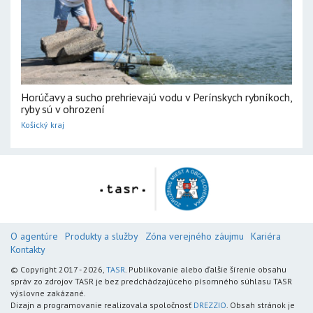
Horúčavy a sucho prehrievajú vodu v Perínskych rybníkoch,
ryby sú v ohrození
Košický kraj
O agentúre
Produkty a služby
Zóna verejného záujmu
Kariéra
Kontakty
© Copyright 2017 - 2026,
TASR
. Publikovanie alebo ďalšie šírenie obsahu
správ zo zdrojov TASR je bez predchádzajúceho písomného súhlasu TASR
výslovne zakázané.
Dizajn a programovanie realizovala spoločnosť
DREZZIO
. Obsah stránok je