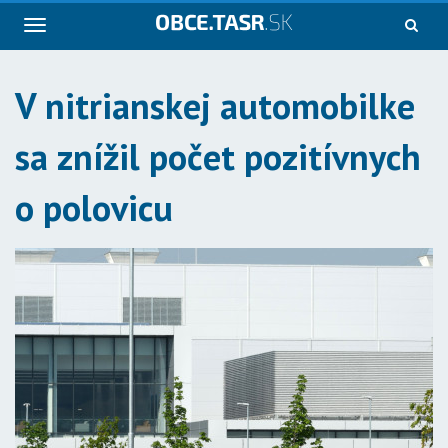
Navigácia
V nitrianskej automobilke
sa znížil počet pozitívnych
o polovicu