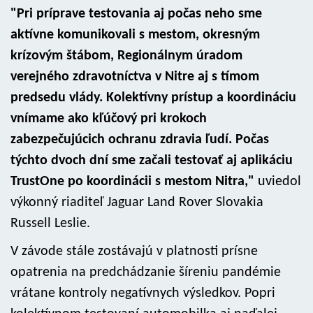
"Pri príprave testovania aj počas neho sme
aktívne komunikovali s mestom, okresným
krízovým štábom, Regionálnym úradom
verejného zdravotníctva v Nitre aj s tímom
predsedu vlády. Kolektívny prístup a koordináciu
vnímame ako kľúčový pri krokoch
zabezpečujúcich ochranu zdravia ľudí. Počas
týchto dvoch dní sme začali testovať aj aplikáciu
TrustOne po koordinácii s mestom Nitra,"
uviedol
výkonný riaditeľ Jaguar Land Rover Slovakia
Russell Leslie.
V závode stále zostávajú v platnosti prísne
opatrenia na predchádzanie šíreniu pandémie
vrátane kontroly negatívnych výsledkov. Popri