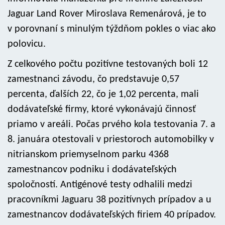
Jaguar Land Rover Miroslava Remenárová, je to
v porovnaní s minulým týždňom pokles o viac ako
polovicu.
Z celkového počtu pozitívne testovaných boli 12
zamestnanci závodu, čo predstavuje 0,57
percenta, ďalších 22, čo je 1,02 percenta, mali
dodávateľské firmy, ktoré vykonávajú činnosť
priamo v areáli. Počas prvého kola testovania 7. a
8. januára otestovali v priestoroch automobilky v
nitrianskom priemyselnom parku 4368
zamestnancov podniku i dodávateľských
spoločností. Antigénové testy odhalili medzi
pracovníkmi Jaguaru 38 pozitívnych prípadov a u
zamestnancov dodávateľských firiem 40 prípadov.