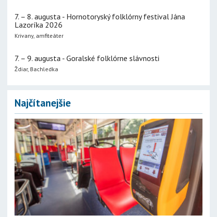
7. – 8. augusta - Hornotoryský folklórny festival Jána
Lazoríka 2026
Krivany, amfiteáter
7. – 9. augusta - Goralské folklórne slávnosti
Ždiar, Bachledka
Najčítanejšie