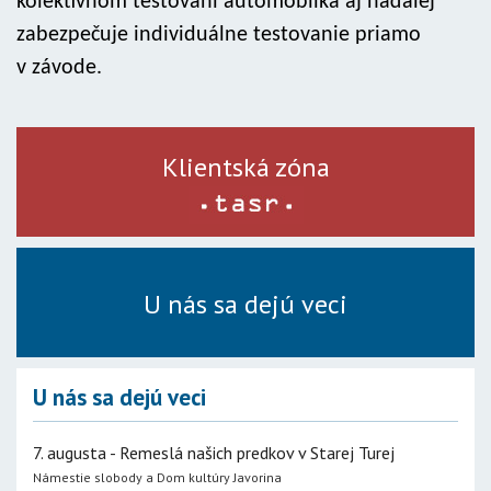
kolektívnom testovaní automobilka aj naďalej
zabezpečuje individuálne testovanie priamo
v závode.
Klientská zóna
U nás sa dejú veci
U nás sa dejú veci
7. augusta - Remeslá našich predkov v Starej Turej
Námestie slobody a Dom kultúry Javorina