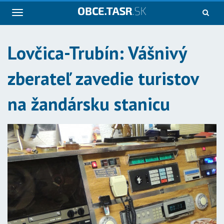
Navigácia
Lovčica-Trubín: Vášnivý
zberateľ zavedie turistov
na žandársku stanicu