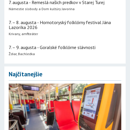
7. augusta - Remeslá našich predkov v Starej Turej
Námestie slobody a Dom kultúry Javorina
7. – 8. augusta - Hornotoryský folklórny festival Jána
Lazoríka 2026
Krivany, amfiteáter
7. – 9. augusta - Goralské folklórne slávnosti
Ždiar, Bachledka
Najčítanejšie