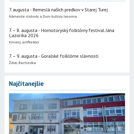
7. augusta - Remeslá našich predkov v Starej Turej
Námestie slobody a Dom kultúry Javorina
7. – 8. augusta - Hornotoryský folklórny festival Jána
Lazoríka 2026
Krivany, amfiteáter
7. – 9. augusta - Goralské folklórne slávnosti
Ždiar, Bachledka
Najčítanejšie