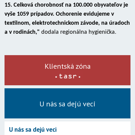
15. Celková chorobnosť na 100.000 obyvateľov je
vyše 1059 prípadov. Ochorenie evidujeme v
textilnom, elektrotechnickom závode, na úradoch
a v rodinách,"
dodala regionálna hygienička.
Klientská zóna
U nás sa dejú veci
U nás sa dejú veci