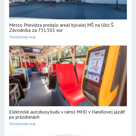
Mesto Prievidza predalo areál bývalej MŠ na Ulici Š.
Závodníka za 731.501 eur
Trenčiansky kraj
Elektrické autobusy budú v rámci MHD v Handlovej jazdiť
po prázdninách
Trenčiansky kraj