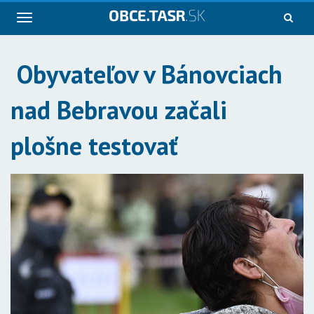
Navigácia
Obyvateľov v Bánovciach
nad Bebravou začali
plošne testovať