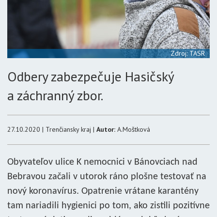
Zdroj: TASR
Odbery zabezpečuje Hasičský
a záchranný zbor.
27.10.2020 | Trenčiansky kraj |
Autor:
A.Moštková
Obyvateľov ulice K nemocnici v Bánovciach nad
Bebravou začali v utorok ráno plošne testovať na
nový koronavírus. Opatrenie vrátane karantény
tam nariadili hygienici po tom, ako zistili pozitívne