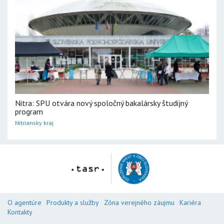
Nitra: SPU otvára nový spoločný bakalársky študijný
program
Nitriansky kraj
O agentúre
Produkty a služby
Zóna verejného záujmu
Kariéra
Kontakty