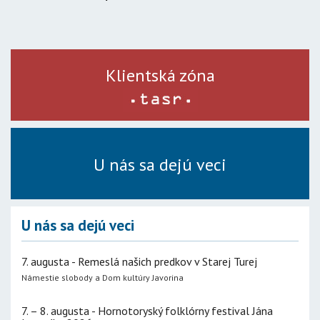
Klientská zóna
U nás sa dejú veci
U nás sa dejú veci
7. augusta - Remeslá našich predkov v Starej Turej
Námestie slobody a Dom kultúry Javorina
7. – 8. augusta - Hornotoryský folklórny festival Jána