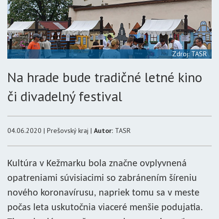
Zdroj: TASR
Na hrade bude tradičné letné kino
či divadelný festival
04.06.2020 | Prešovský kraj |
Autor:
TASR
Kultúra v Kežmarku bola značne ovplyvnená
opatreniami súvisiacimi so zabránením šíreniu
nového koronavírusu, napriek tomu sa v meste
počas leta uskutočnia viaceré menšie podujatia.