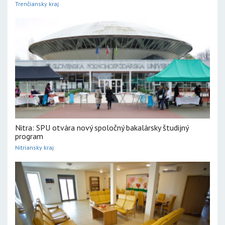
Trenčiansky kraj
Nitra: SPU otvára nový spoločný bakalársky študijný
program
Nitriansky kraj