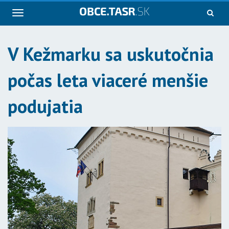
Navigácia
V Kežmarku sa uskutočnia
počas leta viaceré menšie
podujatia